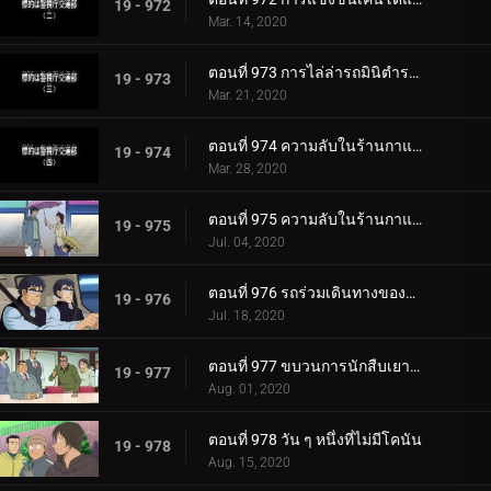
19 - 972
Mar. 14, 2020
ตอนที่ 973 การไล่ล่ารถมินิตำรวจลาดตะเวน
19 - 973
Mar. 21, 2020
ตอนที่ 974 ความลับในร้านกาแฟของสาวมัธยมทรีโอ (ตอนแรก)
19 - 974
Mar. 28, 2020
ตอนที่ 975 ความลับในร้านกาแฟของสาวมัธยมทรีโอ (ตอนจบ)
19 - 975
Jul. 04, 2020
ตอนที่ 976 รถร่วมเดินทางของฆาตกร
19 - 976
Jul. 18, 2020
ตอนที่ 977 ขบวนการนักสืบเยาวชนหายตัวไป
19 - 977
Aug. 01, 2020
ตอนที่ 978 วัน ๆ หนึ่งที่ไม่มีโคนัน
19 - 978
Aug. 15, 2020