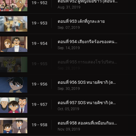
ตอนที่ 952 ผู้หญิงมือขาว (ตอนจบ)
19 - 952
Aug. 31, 2019
ตอนที่ 953 เค้กที่ถูกละลาย
19 - 953
Sep. 07, 2019
ตอนที่ 954 เสียงกรีดร้องของคนร้ายตัวจริง
19 - 954
Sep. 14, 2019
ตอนที่ 955 การแสดงโชว์ปริศนาในห้องที่ถูกล็อก
19 - 955
Sep. 28, 2019
ตอนที่ 956 SOS ทนายคิซากิ (ตอนแรก)
19 - 956
Sep. 30, 2019
ตอนที่ 957 SOS ทนายคิซากิ (ตอนจบ)
19 - 957
Oct. 05, 2019
ตอนที่ 958 สองคนที่เหมือนกันแต่เข้ากันไม่ได้[11]
19 - 958
Nov. 09, 2019