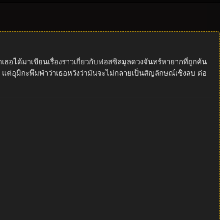
าเธอได้มาเขียนเรื่องราวเกี่ยวกับฟอสซิลมูลดวงจันทร์หายากที่ถูกค้น
ต่อุมิกะพึมพำว่าเธอหวังว่ามันจะไม่กลายเป็นสัญลักษณ์เชิงลบ ต่อ