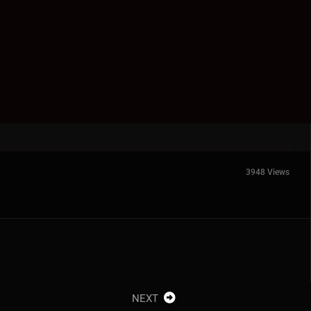
3948 Views
NEXT