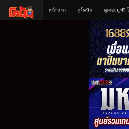
หน้าแรก
ดูโคนัน
ดูเดอะมูฟวี่