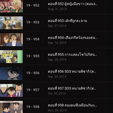
ตอนที่ 952 ผู้หญิงมือขาว (ตอนจบ)
19 - 952
Aug. 31, 2019
ตอนที่ 953 เค้กที่ถูกละลาย
19 - 953
Sep. 07, 2019
ตอนที่ 954 เสียงกรีดร้องของคนร้ายตัวจริง
19 - 954
Sep. 14, 2019
ตอนที่ 955 การแสดงโชว์ปริศนาในห้องที่ถูกล็อก
19 - 955
Sep. 28, 2019
ตอนที่ 956 SOS ทนายคิซากิ (ตอนแรก)
19 - 956
Sep. 30, 2019
ตอนที่ 957 SOS ทนายคิซากิ (ตอนจบ)
19 - 957
Oct. 05, 2019
ตอนที่ 958 สองคนที่เหมือนกันแต่เข้ากันไม่ได้[11]
19 - 958
Nov. 09, 2019