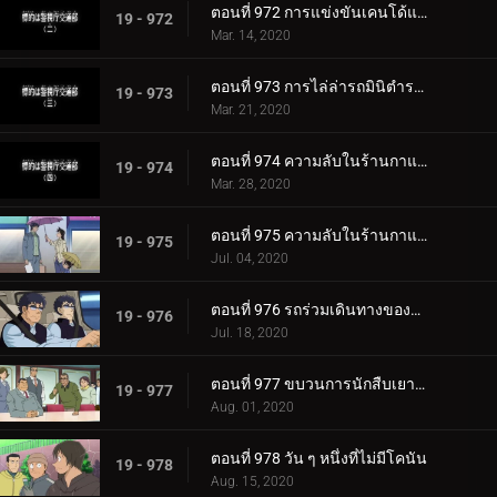
ตอนที่ 972 การแข่งขันเคนโด้แห่งความรักและปริศนา (ตอนจบ)
19 - 972
Mar. 14, 2020
ตอนที่ 973 การไล่ล่ารถมินิตำรวจลาดตะเวน
19 - 973
Mar. 21, 2020
ตอนที่ 974 ความลับในร้านกาแฟของสาวมัธยมทรีโอ (ตอนแรก)
19 - 974
Mar. 28, 2020
ตอนที่ 975 ความลับในร้านกาแฟของสาวมัธยมทรีโอ (ตอนจบ)
19 - 975
Jul. 04, 2020
ตอนที่ 976 รถร่วมเดินทางของฆาตกร
19 - 976
Jul. 18, 2020
ตอนที่ 977 ขบวนการนักสืบเยาวชนหายตัวไป
19 - 977
Aug. 01, 2020
ตอนที่ 978 วัน ๆ หนึ่งที่ไม่มีโคนัน
19 - 978
Aug. 15, 2020