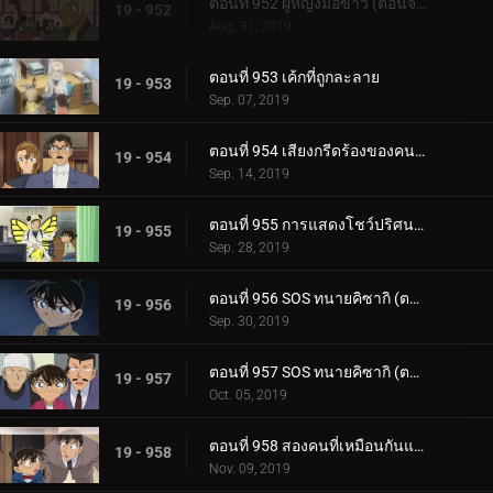
ตอนที่ 952 ผู้หญิงมือขาว (ตอนจบ)
19 - 952
Aug. 31, 2019
ตอนที่ 953 เค้กที่ถูกละลาย
19 - 953
Sep. 07, 2019
ตอนที่ 954 เสียงกรีดร้องของคนร้ายตัวจริง
19 - 954
Sep. 14, 2019
ตอนที่ 955 การแสดงโชว์ปริศนาในห้องที่ถูกล็อก
19 - 955
Sep. 28, 2019
ตอนที่ 956 SOS ทนายคิซากิ (ตอนแรก)
19 - 956
Sep. 30, 2019
ตอนที่ 957 SOS ทนายคิซากิ (ตอนจบ)
19 - 957
Oct. 05, 2019
ตอนที่ 958 สองคนที่เหมือนกันแต่เข้ากันไม่ได้[11]
19 - 958
Nov. 09, 2019