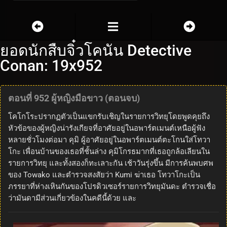
ยอดนักสืบจิ๋วโคนัน Detective
Conan: 19x952
ตอนที่ 952 ผู้หญิงมือขาว (ตอนจบ)
โคโกโระปรากฏตัวเป็นแขกรับเชิญในรายการวิทยุโดยพูดคุยถึง
หัวข้อของผู้หญิงน่ารังเกียจที่อาศัยอยู่ในอพาร์ตเมนต์เหนือผู้ฟัง
หลายชั่วโมงต่อมา คุมิ ผู้อาศัยอยู่ในอพาร์ตเมนต์ตะโกนใส่โทวา
โกะ เพื่อนบ้านของเธอที่ชั้นล่าง คุมิโกรธมากที่เธอถูกล้อเลียนใน
รายการวิทยุ และทั้งสองก็ทะเลาะกัน เช้าวันรุ่งขึ้น มีการค้นพบศพ
ของ Towako และตำรวจสงสัยว่า Kumi ฆ่าเธอ โทวาโกะเป็น
ภรรยาที่ห่างเหินกันของโปรดิวเซอร์รายการวิทยุมันดะ ตำรวจเชื่อ
ว่ามันดามีส่วนเกี่ยวข้องในคดีนี้ด้วย และ