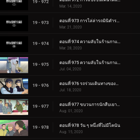
19 - 972
Mar. 14, 2020
ตอนที่ 973 การไล่ล่ารถมินิตำรวจลาดตะเวน
19 - 973
Mar. 21, 2020
ตอนที่ 974 ความลับในร้านกาแฟของสาวมัธยมทรีโอ (ตอนแรก)
19 - 974
Mar. 28, 2020
ตอนที่ 975 ความลับในร้านกาแฟของสาวมัธยมทรีโอ (ตอนจบ)
19 - 975
Jul. 04, 2020
ตอนที่ 976 รถร่วมเดินทางของฆาตกร
19 - 976
Jul. 18, 2020
ตอนที่ 977 ขบวนการนักสืบเยาวชนหายตัวไป
19 - 977
Aug. 01, 2020
ตอนที่ 978 วัน ๆ หนึ่งที่ไม่มีโคนัน
19 - 978
Aug. 15, 2020