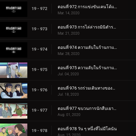
ตอนที่ 972 การแข่งขันเคนโด้แห่งความรักและปริศนา (ตอนจบ)
19 - 972
Mar. 14, 2020
ตอนที่ 973 การไล่ล่ารถมินิตำรวจลาดตะเวน
19 - 973
Mar. 21, 2020
ตอนที่ 974 ความลับในร้านกาแฟของสาวมัธยมทรีโอ (ตอนแรก)
19 - 974
Mar. 28, 2020
ตอนที่ 975 ความลับในร้านกาแฟของสาวมัธยมทรีโอ (ตอนจบ)
19 - 975
Jul. 04, 2020
ตอนที่ 976 รถร่วมเดินทางของฆาตกร
19 - 976
Jul. 18, 2020
ตอนที่ 977 ขบวนการนักสืบเยาวชนหายตัวไป
19 - 977
Aug. 01, 2020
ตอนที่ 978 วัน ๆ หนึ่งที่ไม่มีโคนัน
19 - 978
Aug. 15, 2020