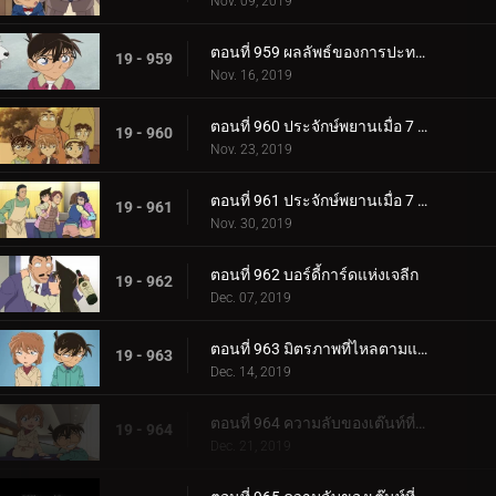
Nov. 09, 2019
ตอนที่ 959 ผลลัพธ์ของการปะทะกัน
19 - 959
Nov. 16, 2019
ตอนที่ 960 ประจักษ์พยานเมื่อ 7 ปีก่อน (ตอนแรก)
19 - 960
Nov. 23, 2019
ตอนที่ 961 ประจักษ์พยานเมื่อ 7 ปีก่อน (ตอนจบ)
19 - 961
Nov. 30, 2019
ตอนที่ 962 บอร์ดี้การ์ดแห่งเจลีก
19 - 962
Dec. 07, 2019
ตอนที่ 963 มิตรภาพที่ไหลตามแม่น้ำ
19 - 963
Dec. 14, 2019
ตอนที่ 964 ความลับของเต๊นท์ที่ถูกเผาไหม้ (ตอนแรก)
19 - 964
Dec. 21, 2019