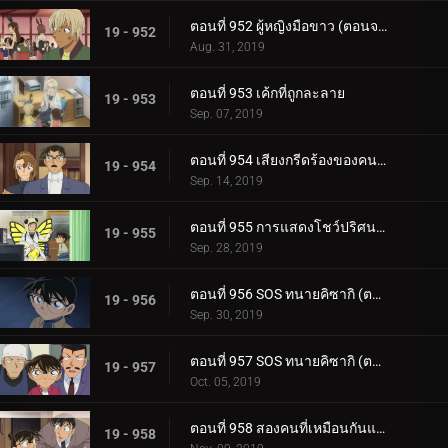
ตอนที่ 952 ผู้หญิงมือขาว (ตอนจบ)
19 - 952
Aug. 31, 2019
ตอนที่ 953 เค้กที่ถูกละลาย
19 - 953
Sep. 07, 2019
ตอนที่ 954 เสียงกรีดร้องของคนร้ายตัวจริง
19 - 954
Sep. 14, 2019
ตอนที่ 955 การแสดงโชว์ปริศนาในห้องที่ถูกล็อก
19 - 955
Sep. 28, 2019
ตอนที่ 956 SOS ทนายคิซากิ (ตอนแรก)
19 - 956
Sep. 30, 2019
ตอนที่ 957 SOS ทนายคิซากิ (ตอนจบ)
19 - 957
Oct. 05, 2019
ตอนที่ 958 สองคนที่เหมือนกันแต่เข้ากันไม่ได้[11]
19 - 958