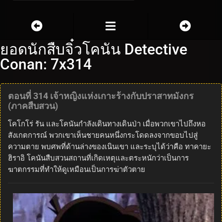
ยอดนักสืบจิ๋วโคนัน Detective
Conan: 7x314
ตอนที่ 314 เจ้าหญิงแห่งเกาะร้างกับปราสาทมังกร
(ภาคสืบสวน)
โคโกโร่ รัน และโคนันกำลังเดินทางเดินป่า เมื่อพวกเขาไปถึงหอ
สังเกตการณ์ พวกเขาเห็นชายคนหนึ่งกระโดดลงจากขอบไปสู่
ความตาย พบศพที่ด้านล่างของเนินเขา และระบุได้ว่าคือ ทาคายะ
ฮิราอิ โคนันสืบสวนสถานที่เกิดเหตุและตระหนักว่าเป็นการ
ฆาตกรรมที่ทำให้ดูเหมือนเป็นการฆ่าตัวตาย