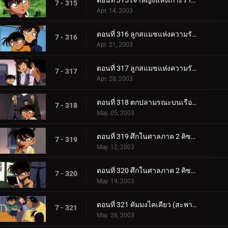
ตอนที่ 315 เจ้าหญิงแห่งเกาะร้างกับปราสาทมังกร (ภาคปิดคดี)
7 - 315
Apr. 14, 2003
ตอนที่ 316 ลูกสแมชแห่งความรักและการตัดสินใจ (ตอนแรก)
7 - 316
Apr. 21, 2003
ตอนที่ 317 ลูกสแมชแห่งความรักและการตัดสินใจ (ตอนจบ)
7 - 317
Apr. 28, 2003
ตอนที่ 318 ตกปลามรณะบนเรือยาคาตะ
7 - 318
May. 05, 2003
ตอนที่ 319 ศึกในศาลภาค 2 คิซากิ ปะทะ คุโจ (ตอนแรก)
7 - 319
May. 12, 2003
ตอนที่ 320 ศึกในศาลภาค 2 คิซากิ ปะทะ คุโจ (ตอนจบ)
7 - 320
May. 19, 2003
ตอนที่ 321 คัมมงไคเคียว (สะพานข้ามทะเล) แห่งมิตรภาพกับจิตสังหาร (ตอนแรก) ยอดนักสืบจิ๋วโคนัน เดอะซ_.
7 - 321
May. 26, 2003