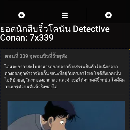
ยอดนักสืบจิ๋วโคนัน Detective
Conan: 7x339
ตอนที่ 339 จุดชมวิวที่รั้วผุพัง
ไอและอากาสะไม่สามารถออกจากห้างสรรพสินค้าได้เนื่องจาก
ทางออกถูกตำรวจปิดกั้น ขณะที่อยู่กับดร.อาไรเด โจดีสังเกตเห็น
ไอที่ป่วยอยู่ในรถของอากาสะ และจำเธอได้จากคดีจี้รถบัส โจดี้คิด
ว่าเธอรู้ตัวตนที่แท้จริงของไอ