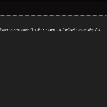
้เพื่อนช่วยเขาแอบออกไป เด็กๆ ยอมรับและโคนันเข้ามาแทนที่จุนใน