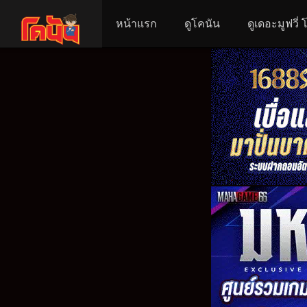
หน้าแรก
ดูโคนัน
ดูเดอะมูฟวี่