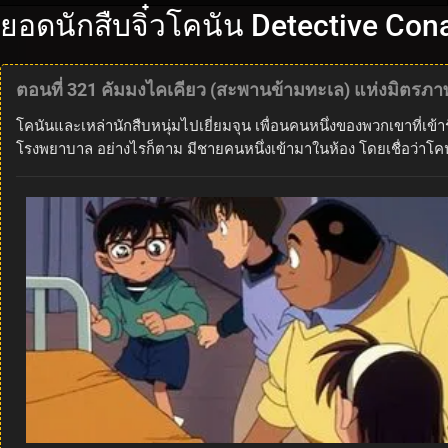
ยอดนักสืบจิ๋วโคนัน Detective Con
ตอนที่ 321 คัมมงไคเคียว (สะพานข้ามทะเล) แห่งมิตรภาพ
โคนันและเหล่านักสืบหนุ่มไปเยี่ยมจุน เพื่อนคนหนึ่งของพวกเขาที่
โรงพยาบาล อย่างไรก็ตาม มีชายคนหนึ่งเข้ามาในห้อง โดยเชื่อว่าโ