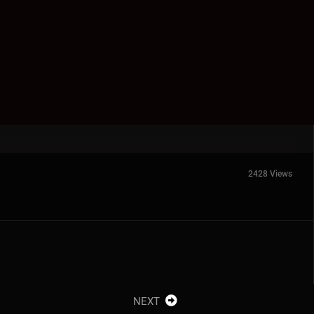
2428 Views
NEXT