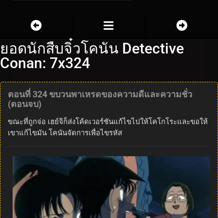
ยอดนักสืบจิ๋วโคนัน Detective
Conan: 7x324
ตอนที่ 324 ขบวนพาเหรดของความดีและความชั่ว
(ตอนจบ)
ขณะที่ถูกจ่อ เฮย์จิก็ส่งโค้ดเวอร์ชันแก้ไขไปให้โคโกโระและขอให้
เขาแก้ไขมัน โคนันจัดการเพื่อไขรหัส