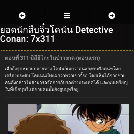
ยอดนักสืบจิ๋วโคนัน Detective
Conan: 7x311
ตอนที่ 311 มิสึฮิโกะในป่าวงกต (ตอนแรก)
เมื่อถึงจุดหมายปลายทาง โคนันก็เผยว่าคนสองคนคือคนขโมย
เครื่องประดับ โคแนนเปิดเผยว่าพวกเขาจี้รถ โดยเห็นได้จากชาย
คนดังกล่าวไม่สามารถจัดการกับรถต่างประเทศได้ และพบเหรียญ
ในที่เขี่ยบุหรี่แต่ชายคนนั้นยังสูบบุหรี่อยู่