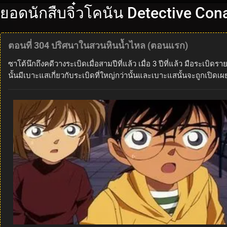
ยอดนักสืบจิ๋วโคนัน Detective Con
ตอนที่ 304 ปริศนาในสวนหินน้ำไหล (ตอนแรก)
ซาโต้นึกถึงคดีวางระเบิดเมื่อสามปีที่แล้ว เมื่อ 3 ปีที่แล้ว มือร
นั้นมีเบาะแสเกี่ยวกับระเบิดที่ใหญ่กว่านั้นและเบาะแสนั้นจะถูกเปิด