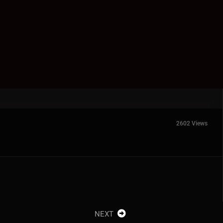
2602 Views
NEXT