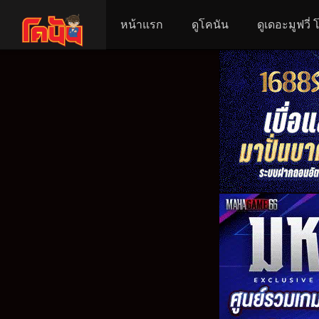
หน้าแรก
ดูโคนัน
ดูเดอะมูฟวี่