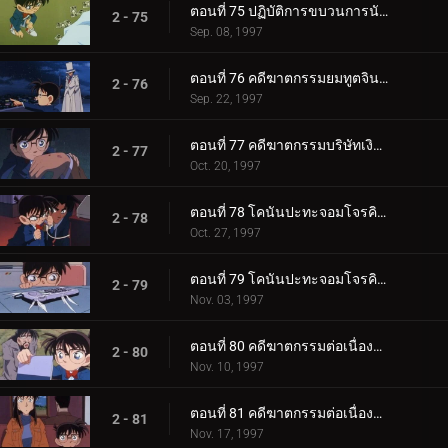
ตอนที่ 75 ปฏิบัติการขบวนการนักสืบเยาวชน
2 - 75
Sep. 08, 1997
ตอนที่ 76 คดีฆาตกรรมยมทูตจินใน
2 - 76
Sep. 22, 1997
ตอนที่ 77 คดีฆาตกรรมบริษัทเงินกู้
2 - 77
Oct. 20, 1997
ตอนที่ 78 โคนันปะทะจอมโจรคิด (ตอนพิเศษ ตอนแรก)
2 - 78
Oct. 27, 1997
ตอนที่ 79 โคนันปะทะจอมโจรคิด (ตอนพิเศษ ตอนจบ)
2 - 79
Nov. 03, 1997
ตอนที่ 80 คดีฆาตกรรมต่อเนื่องในบ้านเศรษฐี (ตอนแรก)
2 - 80
Nov. 10, 1997
ตอนที่ 81 คดีฆาตกรรมต่อเนื่องในบ้านเศรษฐี (ตอนจบ)
2 - 81
Nov. 17, 1997