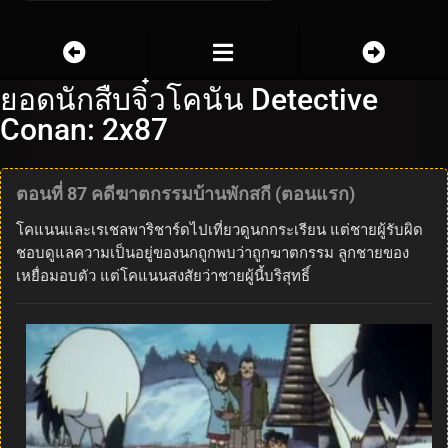
ยอดนักสืบจิ๋วโคนัน Detective
Conan: 2x87
ตอนที่ 87 คดีฆาตกรรมบ้านพักสกี (ตอนแรก)
โคแนนและเรเชลพาริชาร์ดไปเที่ยวดูนกกระเรียน แต่ชายผู้รับผิด
ชอบดูแลความเป็นอยู่ของนกถูกพบว่าถูกฆาตกรรม ลูกชายของ
เหยื่อมอบตัว แต่โคแนนสงสัยว่าชายผู้นี้บริสุทธิ์