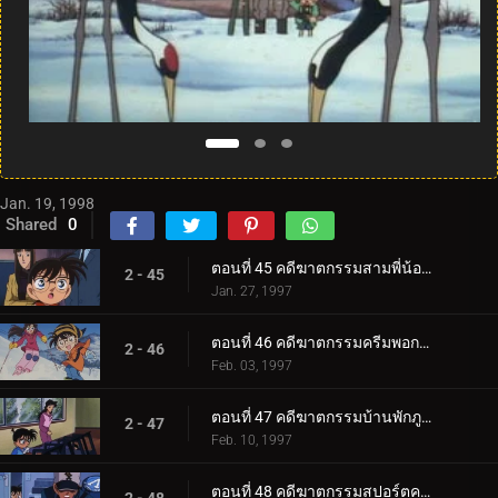
Jan. 19, 1998
Shared
0
ตอนที่ 45 คดีฆาตกรรมสามพี่น้องฮอตตะ
2 - 45
Jan. 27, 1997
ตอนที่ 46 คดีฆาตกรรมครีมพอกหน้า
2 - 46
Feb. 03, 1997
ตอนที่ 47 คดีฆาตกรรมบ้านพักภูเขาหิมะ
2 - 47
Feb. 10, 1997
ตอนที่ 48 คดีฆาตกรรมสปอร์ตคลับ