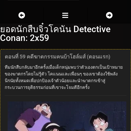
ยอดนักสืบจิ๋วโคนัน Detective
Conan: 2x59
ตอนที่ 59 คดีฆาตกรรมคนบ้าโฮล์มส์ (ตอนแรก)
ทีมนักสืบกลับมาอีกครั้งเมื่อเด็กหนุ่มพบว่าตัวเองตกเป็นเป้าหมาย
ของฆาตกรโดยไม่รู้ตัว โคแนนและเพื่อนๆ ของเขาต้องใช้พลัง
นิรนัยทั้งหมดเพื่อปกป้องเจ้าตัวน้อยและนำฆาตกรเข้าสู่
กระบวนการยุติธรรมก่อนที่เขาจะโจมตีอีกครั้ง