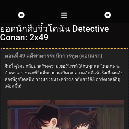
ยอดนักสืบจิ๋วโคนัน Detective
Conan: 2x49
ตอนที่ 49 คดีฆาตกรรมนักการทูต (ตอนแรก)
จิมมี่ คูโดะ กลับมาสร้างความเซอร์ไพรส์ให้กับทุกคน โดยเฉพาะ
ตัวเขาเอง! ขณะที่จิมมี่พยายามเปิดเผยความลับที่แท้จริงเบื้องหลัง
ห้องที่ถูกปิดสนิท การแข่งขันระหว่างเขากับฮาร์ลีย์ ฮาร์ตเวลล์ก็ดุ
เดือดขึ้น!