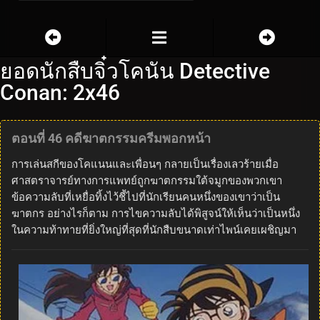
ยอดนักสืบจิ๋วโคนัน Detective
Conan: 2x46
ตอนที่ 46 คดีฆาตกรรมครีมพอกหน้า
การเล่นสกีของโคแนนและเพื่อนๆ กลายเป็นเรื่องเลวร้ายเมื่อ
ศาสตราจารย์ทางการแพทย์ถูกฆาตกรรมใต้จมูกของพวกเขา
ข้อความลับที่เหยื่อทิ้งไว้ชี้ไปที่นักเรียนคนหนึ่งของเขาว่าเป็น
ฆาตกร อย่างไรก็ตาม การไขความลับได้พิสูจน์ให้เห็นว่าเป็นหนึ่ง
ในความท้าทายที่ยิ่งใหญ่ที่สุดที่นักสืบขนาดเท่าไพน์เคยเผชิญมา