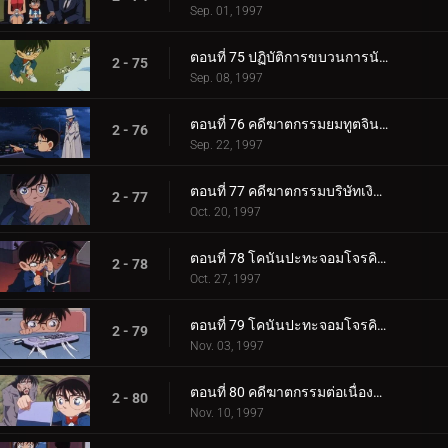
Sep. 01, 1997
ตอนที่ 75 ปฏิบัติการขบวนการนักสืบเยาวชน
2 - 75
Sep. 08, 1997
ตอนที่ 76 คดีฆาตกรรมยมทูตจินใน
2 - 76
Sep. 22, 1997
ตอนที่ 77 คดีฆาตกรรมบริษัทเงินกู้
2 - 77
Oct. 20, 1997
ตอนที่ 78 โคนันปะทะจอมโจรคิด (ตอนพิเศษ ตอนแรก)
2 - 78
Oct. 27, 1997
ตอนที่ 79 โคนันปะทะจอมโจรคิด (ตอนพิเศษ ตอนจบ)
2 - 79
Nov. 03, 1997
ตอนที่ 80 คดีฆาตกรรมต่อเนื่องในบ้านเศรษฐี (ตอนแรก)
2 - 80
Nov. 10, 1997