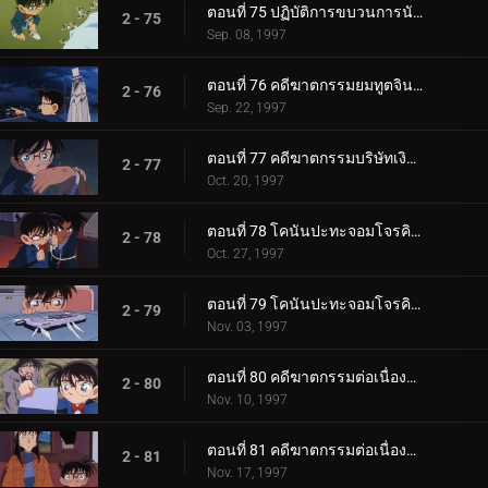
ตอนที่ 75 ปฏิบัติการขบวนการนักสืบเยาวชน
2 - 75
Sep. 08, 1997
ตอนที่ 76 คดีฆาตกรรมยมทูตจินใน
2 - 76
Sep. 22, 1997
ตอนที่ 77 คดีฆาตกรรมบริษัทเงินกู้
2 - 77
Oct. 20, 1997
ตอนที่ 78 โคนันปะทะจอมโจรคิด (ตอนพิเศษ ตอนแรก)
2 - 78
Oct. 27, 1997
ตอนที่ 79 โคนันปะทะจอมโจรคิด (ตอนพิเศษ ตอนจบ)
2 - 79
Nov. 03, 1997
ตอนที่ 80 คดีฆาตกรรมต่อเนื่องในบ้านเศรษฐี (ตอนแรก)
2 - 80
Nov. 10, 1997
ตอนที่ 81 คดีฆาตกรรมต่อเนื่องในบ้านเศรษฐี (ตอนจบ)
2 - 81
Nov. 17, 1997