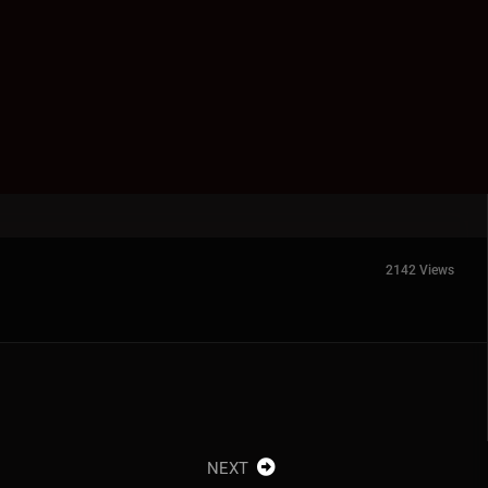
2142 Views
NEXT