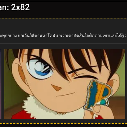
an: 2x82
เระทุกอย่าง ยกเว้นวิธีตามหาโคนัน พวกเขาตัดสินใจติดตามเขาและได้รู