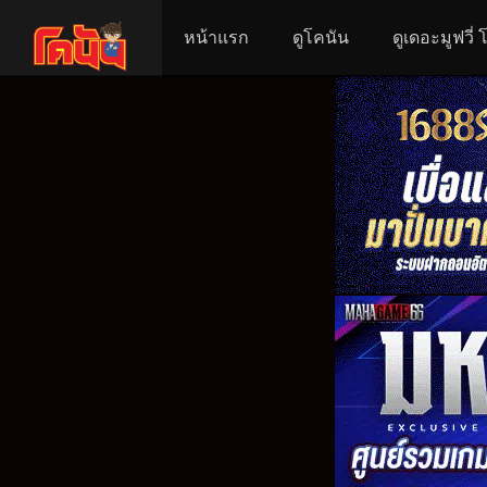
หน้าแรก
ดูโคนัน
ดูเดอะมูฟวี่