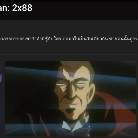
an: 2x88
่าภรรยาของเขากำลังมีชู้กับใคร ต่อมาในเย็นวันเดียวกัน ชายคนนั้นถ