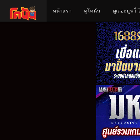
หน้าแรก
ดูโคนัน
ดูเดอะมูฟวี่