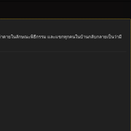
ูกฆ่าตายในลักษณะพิธีกรรม และแขกทุกคนในบ้านกลับกลายเป็นว่ามี