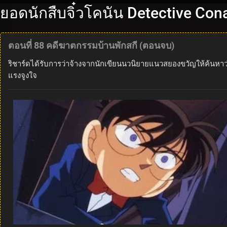
ยอดนักสืบจิ๋วโคนัน Detective Con
ตอนที่ 88 คดีฆาตกรรมบ้านพักสกี (ตอนจบ)
ริชาร์ดได้รับการว่าจ้างจากนักเขียนนวนิยายแนวสยองขวัญให้ค้นหาว
แรงจูงใจ