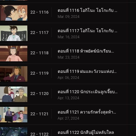
ตอนที่ 1116 โอกิโนะ โยโกะกับ ห้องปิดตายใต้หลังคา (ภาคแรก)
22 - 1116
Mar. 09, 2024
ตอนที่ 1117 โอกิโนะ โยโกะกับ ห้องปิดตายใต้หลังคา (ภาคจบ)
22 - 1117
Mar. 16, 2024
ตอนที่ 1118 ห้าพยัคฆ์นักเรียนตำรวจ Wild Police Story CASE.โมโรฟุชิ ฮิโรมิทสึ
22 - 1118
Mar. 23, 2024
ตอนที่ 1119 ฝนและวังวนแห่งประสงค์ร้าย
22 - 1119
Apr. 06, 2024
ตอนที่ 1120 นักประเมินลูกเจี๊ยบที่ถูกหมายหัว
22 - 1120
Apr. 13, 2024
ตอนที่ 1121 ความรักครั้งสุดท้ายของคุณนายช่างฝัน
22 - 1121
Apr. 27, 2024
ตอนที่ 1122 นักสืบผู้ไม่หลับใหล
22 - 1122