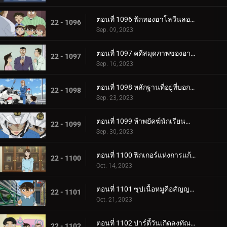
ตอนที่ 1096 ฟักทองฮาโลวีนลอยฟ้า
22 - 1096
Sep. 09, 2023
ตอนที่ 1097 คดีสมุดภาพของอายูมิ ภาค 2
22 - 1097
Sep. 16, 2023
ตอนที่ 1098 หลักฐานที่อยู่ที่บอกไม่ได้
22 - 1098
Sep. 23, 2023
ตอนที่ 1099 ห้าพยัคฆ์นักเรียนตำรวจ Wild Police Story CASE.ฮางิวาระ เคนจิ
22 - 1099
Sep. 30, 2023
ตอนที่ 1100 ฟิกเกอร์แห่งการแก้แค้น
22 - 1100
Oct. 14, 2023
ตอนที่ 1101 ซุปเนื้อหมูคือสัญญาณเดิมพันชีวิต
22 - 1101
Oct. 21, 2023
ตอนที่ 1102 ปาร์ตี้วันเกิดลงทัณฑ์ (ภาคแรก)
22 - 1102