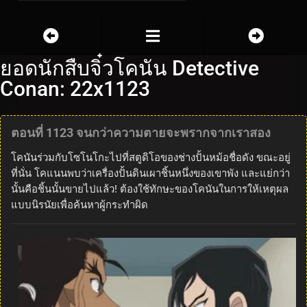
ยอดนักสืบจิ๋วโคนัน Detective
Conan: 22x1123
ตอนที่ 1123 จนกว่าความตายจะพรากจากเราสอง
โคนันร่วมกับโซโนโกะไปที่สตูดิโอของช่างปั้นหม้อชื่อดัง ขณะอยู่
ที่นั่น โคแนนพบว่าเครื่องปั้นดินเผาชิ้นหนึ่งของเขาพัง และแย่กว่า
นั้นคือชิ้นนั้นขายไปแล้ว! ต้องใช้ทักษะของโคนันในการให้เหตุผล
แบบนิรนัยเพื่อค้นหาผู้กระทำผิด