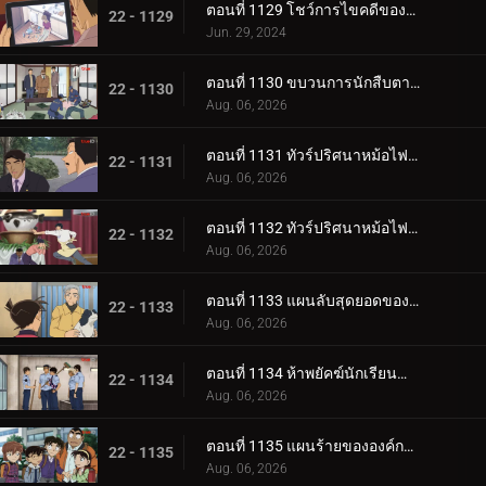
ตอนที่ 1129 โชว์การไขคดีของคุโด้ ยูซากุ (ภาคจบ)
22 - 1129
Jun. 29, 2024
ตอนที่ 1130 ขบวนการนักสืบตามล่าโจรวิ่งราว
22 - 1130
Aug. 06, 2026
ตอนที่ 1131 ทัวร์ปริศนาหม้อไฟเท็ตจิริ (ภาคท่าเรือโมจิ-โคคุระ)
22 - 1131
Aug. 06, 2026
ตอนที่ 1132 ทัวร์ปริศนาหม้อไฟเท็ตจิริ (ภาคชิโมโนเซกิ)
22 - 1132
Aug. 06, 2026
ตอนที่ 1133 แผนลับสุดยอดของประธานผู้มีเสน่ห์
22 - 1133
Aug. 06, 2026
ตอนที่ 1134 ห้าพยัคฆ์นักเรียนตำรวจ Wild Police Story CASE.ฟุรุยะ เรย์
22 - 1134
Aug. 06, 2026
ตอนที่ 1135 แผนร้ายขององค์กรชุดดำ (ภาค ล่า)
22 - 1135
Aug. 06, 2026