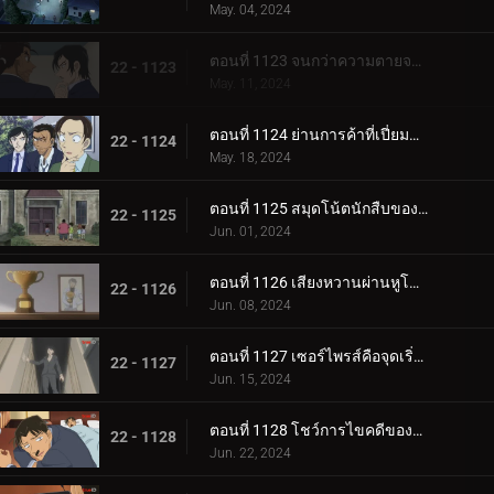
May. 04, 2024
ตอนที่ 1123 จนกว่าความตายจะพรากจากเราสอง
22 - 1123
May. 11, 2024
ตอนที่ 1124 ย่านการค้าที่เปี่ยมด้วยรัก
22 - 1124
May. 18, 2024
ตอนที่ 1125 สมุดโน้ตนักสืบของสึบุรายะ มิตสึฮิโกะ
22 - 1125
Jun. 01, 2024
ตอนที่ 1126 เสียงหวานผ่านหูโทรศัพท์
22 - 1126
Jun. 08, 2024
ตอนที่ 1127 เซอร์ไพรส์คือจุดเริ่มต้นของโศกนาฏกรรม
22 - 1127
Jun. 15, 2024
ตอนที่ 1128 โชว์การไขคดีของคุโด้ ยูซากุ (ภาคแรก)
22 - 1128
Jun. 22, 2024