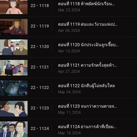
ตอนที่ 1118 ห้าพยัคฆ์นักเรียนตำรวจ Wild Police Story CASE.โมโรฟุชิ ฮิโรมิทสึ
22 - 1118
Mar. 23, 2024
ตอนที่ 1119 ฝนและวังวนแห่งประสงค์ร้าย
22 - 1119
Apr. 06, 2024
ตอนที่ 1120 นักประเมินลูกเจี๊ยบที่ถูกหมายหัว
22 - 1120
Apr. 13, 2024
ตอนที่ 1121 ความรักครั้งสุดท้ายของคุณนายช่างฝัน
22 - 1121
Apr. 27, 2024
ตอนที่ 1122 นักสืบผู้ไม่หลับใหล
22 - 1122
May. 04, 2024
ตอนที่ 1123 จนกว่าความตายจะพรากจากเราสอง
22 - 1123
May. 11, 2024
ตอนที่ 1124 ย่านการค้าที่เปี่ยมด้วยรัก
22 - 1124
May. 18, 2024