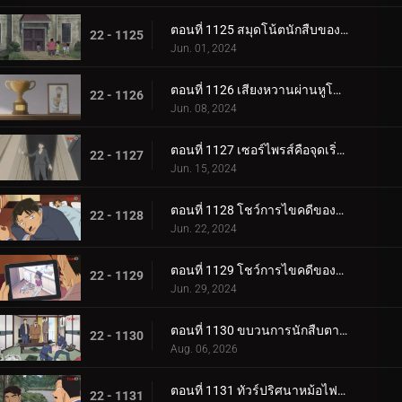
ตอนที่ 1125 สมุดโน้ตนักสืบของสึบุรายะ มิตสึฮิโกะ
22 - 1125
Jun. 01, 2024
ตอนที่ 1126 เสียงหวานผ่านหูโทรศัพท์
22 - 1126
Jun. 08, 2024
ตอนที่ 1127 เซอร์ไพรส์คือจุดเริ่มต้นของโศกนาฏกรรม
22 - 1127
Jun. 15, 2024
ตอนที่ 1128 โชว์การไขคดีของคุโด้ ยูซากุ (ภาคแรก)
22 - 1128
Jun. 22, 2024
ตอนที่ 1129 โชว์การไขคดีของคุโด้ ยูซากุ (ภาคจบ)
22 - 1129
Jun. 29, 2024
ตอนที่ 1130 ขบวนการนักสืบตามล่าโจรวิ่งราว
22 - 1130
Aug. 06, 2026
ตอนที่ 1131 ทัวร์ปริศนาหม้อไฟเท็ตจิริ (ภาคท่าเรือโมจิ-โคคุระ)
22 - 1131