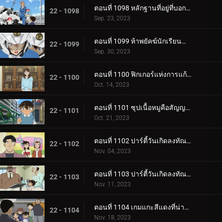
ตอนที่ 1098 หลักฐานที่อยู่ที่บอกไม่ได้
22 - 1098
Sep. 23, 2023
ตอนที่ 1099 ห้าพยัคฆ์นักเรียนตำรวจ Wild Police Story CASE.ฮางิวาระ เคนจิ
22 - 1099
Sep. 30, 2023
ตอนที่ 1100 ฟิกเกอร์แห่งการแก้แค้น
22 - 1100
Oct. 14, 2023
ตอนที่ 1101 ซุปเนื้อหมูคือสัญญาณเดิมพันชีวิต
22 - 1101
Oct. 21, 2023
ตอนที่ 1102 ปาร์ตี้วันเกิดลงทัณฑ์ (ภาคแรก)
22 - 1102
Nov. 04, 2023
ตอนที่ 1103 ปาร์ตี้วันเกิดลงทัณฑ์ (ภาคจบ)
22 - 1103
Nov. 11, 2023
ตอนที่ 1104 เกมแกะสีแดงที่น่าสะพรึงกลัว (ภาคแรก)
22 - 1104
Nov. 18, 2023