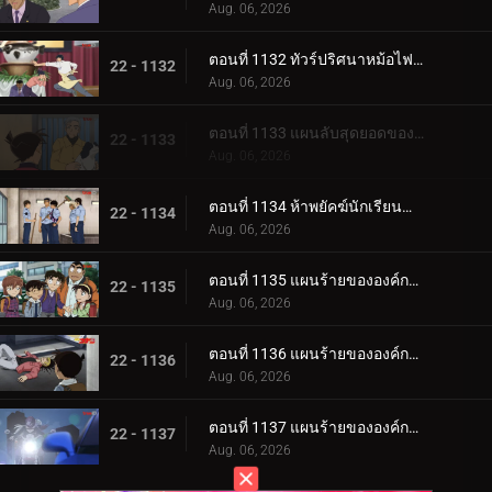
Aug. 06, 2026
ตอนที่ 1132 ทัวร์ปริศนาหม้อไฟเท็ตจิริ (ภาคชิโมโนเซกิ)
22 - 1132
Aug. 06, 2026
ตอนที่ 1133 แผนลับสุดยอดของประธานผู้มีเสน่ห์
22 - 1133
Aug. 06, 2026
ตอนที่ 1134 ห้าพยัคฆ์นักเรียนตำรวจ Wild Police Story CASE.ฟุรุยะ เรย์
22 - 1134
Aug. 06, 2026
ตอนที่ 1135 แผนร้ายขององค์กรชุดดำ (ภาค ล่า)
22 - 1135
Aug. 06, 2026
ตอนที่ 1136 แผนร้ายขององค์กรชุดดำ (ภาค ขึ้นฝั่ง)
22 - 1136
Aug. 06, 2026
ตอนที่ 1137 แผนร้ายขององค์กรชุดดำ (ภาค ตัวจริง)
22 - 1137
Aug. 06, 2026