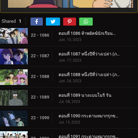
Shared
1
ตอนที่ 1086 ห้าพยัคฆ์นักเรียนตำรวจ Wild Police Story CASE.มัตสึดะ จิมเปย์
22 - 1086
Jun. 10, 2023
ตอนที่ 1087 หนึ่งปีที่ว่างเปล่า (ภาคแรก)
22 - 1087
Jun. 17, 2023
ตอนที่ 1088 หนึ่งปีที่ว่างเปล่า (ภาคจบ)
22 - 1088
Jun. 24, 2023
ตอนที่ 1089 นางแบบโมริ รัน
22 - 1089
Jul. 08, 2023
ตอนที่ 1090 กระดานหมากรุกของไทโค เมจิน (ภาคหมากแรก)
22 - 1090
Jul. 15, 2023
ตอนที่ 1091 กระดานหมากรุกของไทโค เมจิน (ภาคหมากชั้นเลิศ)