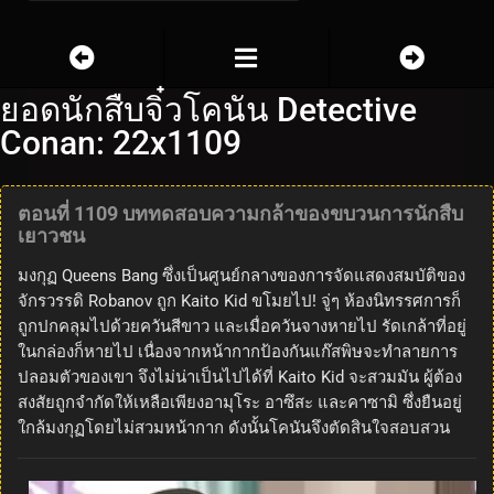
ยอดนักสืบจิ๋วโคนัน Detective
Conan: 22x1109
ตอนที่ 1109 บททดสอบความกล้าของขบวนการนักสืบ
เยาวชน
มงกุฏ Queens Bang ซึ่งเป็นศูนย์กลางของการจัดแสดงสมบัติของ
จักรวรรดิ Robanov ถูก Kaito Kid ขโมยไป! จู่ๆ ห้องนิทรรศการก็
ถูกปกคลุมไปด้วยควันสีขาว และเมื่อควันจางหายไป รัดเกล้าที่อยู่
ในกล่องก็หายไป เนื่องจากหน้ากากป้องกันแก๊สพิษจะทำลายการ
ปลอมตัวของเขา จึงไม่น่าเป็นไปได้ที่ Kaito Kid จะสวมมัน ผู้ต้อง
สงสัยถูกจำกัดให้เหลือเพียงอามุโระ อาซึสะ และคาซามิ ซึ่งยืนอยู่
ใกล้มงกุฏโดยไม่สวมหน้ากาก ดังนั้นโคนันจึงตัดสินใจสอบสวน