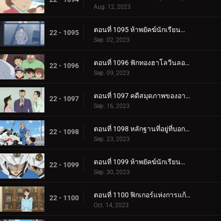
Aug. 12, 2023
ตอนที่ 1095 ห้าพยัคฆ์นักเรียนตำรวจ Wild Police Story CASE.ดาเตะ วาตารุ
22 - 1095
Sep. 02, 2023
ตอนที่ 1096 ฟักทองฮาโลวีนลอยฟ้า
22 - 1096
Sep. 09, 2023
ตอนที่ 1097 คดีสมุดภาพของอายูมิ ภาค 2
22 - 1097
Sep. 16, 2023
ตอนที่ 1098 หลักฐานที่อยู่ที่บอกไม่ได้
22 - 1098
Sep. 23, 2023
ตอนที่ 1099 ห้าพยัคฆ์นักเรียนตำรวจ Wild Police Story CASE.ฮางิวาระ เคนจิ
22 - 1099
Sep. 30, 2023
ตอนที่ 1100 ฟิกเกอร์แห่งการแก้แค้น
22 - 1100
Oct. 14, 2023