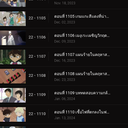
Nov. 18, 2023
ตอนที่ 1105 เกมแกะสีแดงที่น่าสะพรึงกลัว (ภาคจบ)
22 - 1105
Dec. 02, 2023
ตอนที่ 1106 เมงุเระเผชิญวิกฤตชีวิตตำรวจ
22 - 1106
Dec. 09, 2023
ตอนที่ 1107 แผนร้ายในคฤหาสน์โมริคาวะ (ภาคแรก)
22 - 1107
Dec. 16, 2023
ตอนที่ 1108 แผนร้ายในคฤหาสน์โมริคาวะ (ภาคจบ)
22 - 1108
Dec. 23, 2023
ตอนที่ 1109 บททดสอบความกล้าของขบวนการนักสืบเยาวชน
22 - 1109
Jan. 06, 2024
ตอนที่ 1110 เชื้อไฟที่ตกลงในฟาร์ม (ภาคแรก)
22 - 1110
Jan. 13, 2024