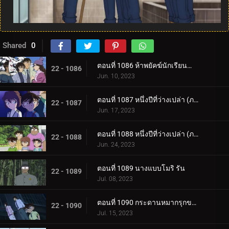
Shared
0
ตอนที่ 1086 ห้าพยัคฆ์นักเรียนตำรวจ Wild Police Story CASE.มัตสึดะ จิมเปย์
22 - 1086
Jun. 10, 2023
ตอนที่ 1087 หนึ่งปีที่ว่างเปล่า (ภาคแรก)
22 - 1087
Jun. 17, 2023
ตอนที่ 1088 หนึ่งปีที่ว่างเปล่า (ภาคจบ)
22 - 1088
Jun. 24, 2023
ตอนที่ 1089 นางแบบโมริ รัน
22 - 1089
Jul. 08, 2023
ตอนที่ 1090 กระดานหมากรุกของไทโค เมจิน (ภาคหมากแรก)
22 - 1090
Jul. 15, 2023