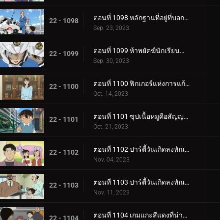
ตอนที่ 1098 หลักฐานที่อยู่ที่บอกไม่ได้
22 - 1098
Sep. 23, 2023
ตอนที่ 1099 ห้าพยัคฆ์นักเรียนตำรวจ Wild Police Story CASE.ฮางิวาระ เคนจิ
22 - 1099
Sep. 30, 2023
ตอนที่ 1100 ฟิกเกอร์แห่งการแก้แค้น
22 - 1100
Oct. 14, 2023
ตอนที่ 1101 ซุปเนื้อหมูคือสัญญาณเดิมพันชีวิต
22 - 1101
Oct. 21, 2023
ตอนที่ 1102 ปาร์ตี้วันเกิดลงทัณฑ์ (ภาคแรก)
22 - 1102
Nov. 04, 2023
ตอนที่ 1103 ปาร์ตี้วันเกิดลงทัณฑ์ (ภาคจบ)
22 - 1103
Nov. 11, 2023
ตอนที่ 1104 เกมแกะสีแดงที่น่าสะพรึงกลัว (ภาคแรก)
22 - 1104