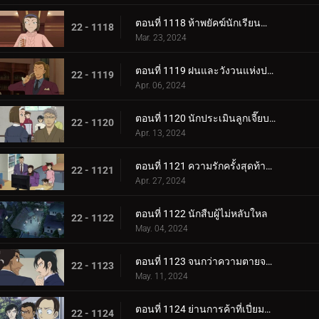
ตอนที่ 1118 ห้าพยัคฆ์นักเรียนตำรวจ Wild Police Story CASE.โมโรฟุชิ ฮิโรมิทสึ
22 - 1118
Mar. 23, 2024
ตอนที่ 1119 ฝนและวังวนแห่งประสงค์ร้าย
22 - 1119
Apr. 06, 2024
ตอนที่ 1120 นักประเมินลูกเจี๊ยบที่ถูกหมายหัว
22 - 1120
Apr. 13, 2024
ตอนที่ 1121 ความรักครั้งสุดท้ายของคุณนายช่างฝัน
22 - 1121
Apr. 27, 2024
ตอนที่ 1122 นักสืบผู้ไม่หลับใหล
22 - 1122
May. 04, 2024
ตอนที่ 1123 จนกว่าความตายจะพรากจากเราสอง
22 - 1123
May. 11, 2024
ตอนที่ 1124 ย่านการค้าที่เปี่ยมด้วยรัก
22 - 1124