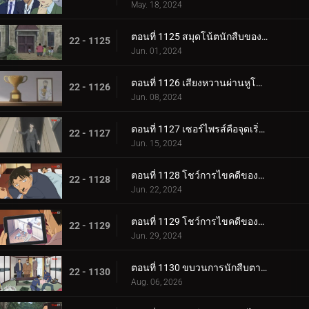
May. 18, 2024
ตอนที่ 1125 สมุดโน้ตนักสืบของสึบุรายะ มิตสึฮิโกะ
22 - 1125
Jun. 01, 2024
ตอนที่ 1126 เสียงหวานผ่านหูโทรศัพท์
22 - 1126
Jun. 08, 2024
ตอนที่ 1127 เซอร์ไพรส์คือจุดเริ่มต้นของโศกนาฏกรรม
22 - 1127
Jun. 15, 2024
ตอนที่ 1128 โชว์การไขคดีของคุโด้ ยูซากุ (ภาคแรก)
22 - 1128
Jun. 22, 2024
ตอนที่ 1129 โชว์การไขคดีของคุโด้ ยูซากุ (ภาคจบ)
22 - 1129
Jun. 29, 2024
ตอนที่ 1130 ขบวนการนักสืบตามล่าโจรวิ่งราว
22 - 1130
Aug. 06, 2026