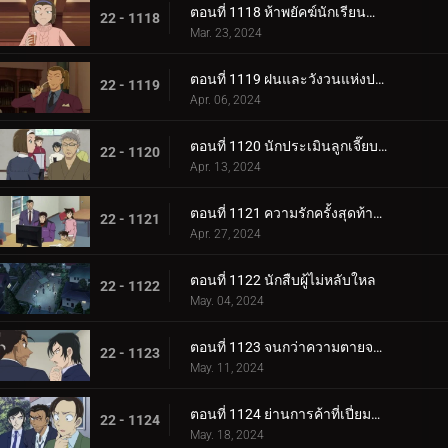
ตอนที่ 1118 ห้าพยัคฆ์นักเรียนตำรวจ Wild Police Story CASE.โมโรฟุชิ ฮิโรมิทสึ
22 - 1118
Mar. 23, 2024
ตอนที่ 1119 ฝนและวังวนแห่งประสงค์ร้าย
22 - 1119
Apr. 06, 2024
ตอนที่ 1120 นักประเมินลูกเจี๊ยบที่ถูกหมายหัว
22 - 1120
Apr. 13, 2024
ตอนที่ 1121 ความรักครั้งสุดท้ายของคุณนายช่างฝัน
22 - 1121
Apr. 27, 2024
ตอนที่ 1122 นักสืบผู้ไม่หลับใหล
22 - 1122
May. 04, 2024
ตอนที่ 1123 จนกว่าความตายจะพรากจากเราสอง
22 - 1123
May. 11, 2024
ตอนที่ 1124 ย่านการค้าที่เปี่ยมด้วยรัก
22 - 1124
May. 18, 2024