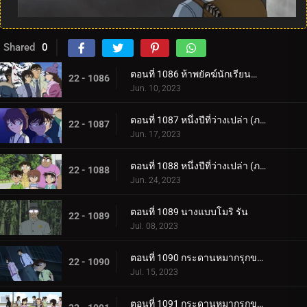
Shared
0
ตอนที่ 1086 ห้าพยัคฆ์นักเรียนตำรวจ Wild Police Story CASE.มัตสึดะ จิมเปย์
22 - 1086
Jun. 10, 2023
ตอนที่ 1087 หนึ่งปีที่ว่างเปล่า (ภาคแรก)
22 - 1087
Jun. 17, 2023
ตอนที่ 1088 หนึ่งปีที่ว่างเปล่า (ภาคจบ)
22 - 1088
Jun. 24, 2023
ตอนที่ 1089 นางแบบโมริ รัน
22 - 1089
Jul. 08, 2023
ตอนที่ 1090 กระดานหมากรุกของไทโค เมจิน (ภาคหมากแรก)
22 - 1090
Jul. 15, 2023
ตอนที่ 1091 กระดานหมากรุกของไทโค เมจิน (ภาคหมากชั้นเลิศ)