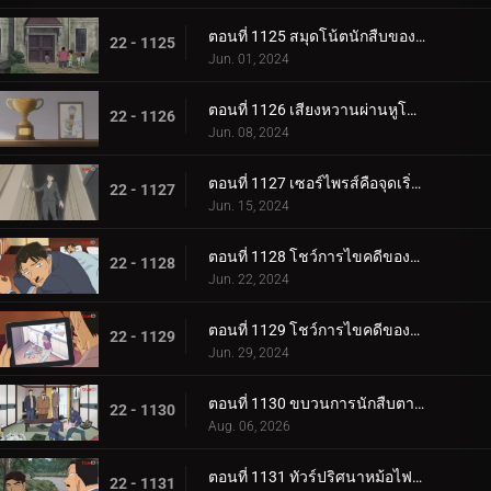
ตอนที่ 1125 สมุดโน้ตนักสืบของสึบุรายะ มิตสึฮิโกะ
22 - 1125
Jun. 01, 2024
ตอนที่ 1126 เสียงหวานผ่านหูโทรศัพท์
22 - 1126
Jun. 08, 2024
ตอนที่ 1127 เซอร์ไพรส์คือจุดเริ่มต้นของโศกนาฏกรรม
22 - 1127
Jun. 15, 2024
ตอนที่ 1128 โชว์การไขคดีของคุโด้ ยูซากุ (ภาคแรก)
22 - 1128
Jun. 22, 2024
ตอนที่ 1129 โชว์การไขคดีของคุโด้ ยูซากุ (ภาคจบ)
22 - 1129
Jun. 29, 2024
ตอนที่ 1130 ขบวนการนักสืบตามล่าโจรวิ่งราว
22 - 1130
Aug. 06, 2026
ตอนที่ 1131 ทัวร์ปริศนาหม้อไฟเท็ตจิริ (ภาคท่าเรือโมจิ-โคคุระ)
22 - 1131