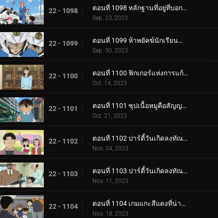
ตอนที่ 1098 หลักฐานที่อยู่ที่บอกไม่ได้
22 - 1098
Sep. 23, 2023
ตอนที่ 1099 ห้าพยัคฆ์นักเรียนตำรวจ Wild Police Story CASE.ฮางิวาระ เคนจิ
22 - 1099
Sep. 30, 2023
ตอนที่ 1100 ฟิกเกอร์แห่งการแก้แค้น
22 - 1100
Oct. 14, 2023
ตอนที่ 1101 ซุปเนื้อหมูคือสัญญาณเดิมพันชีวิต
22 - 1101
Oct. 21, 2023
ตอนที่ 1102 ปาร์ตี้วันเกิดลงทัณฑ์ (ภาคแรก)
22 - 1102
Nov. 04, 2023
ตอนที่ 1103 ปาร์ตี้วันเกิดลงทัณฑ์ (ภาคจบ)
22 - 1103
Nov. 11, 2023
ตอนที่ 1104 เกมแกะสีแดงที่น่าสะพรึงกลัว (ภาคแรก)
22 - 1104
Nov. 18, 2023