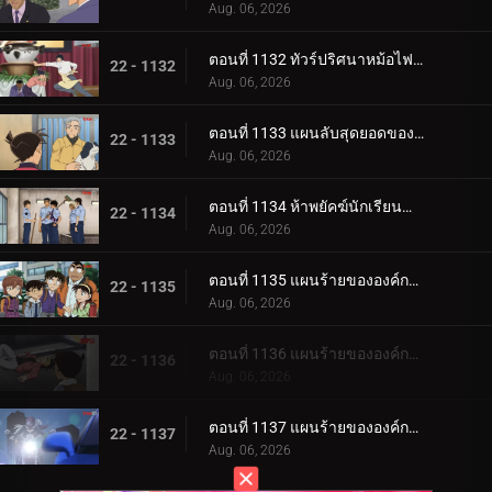
Aug. 06, 2026
ตอนที่ 1132 ทัวร์ปริศนาหม้อไฟเท็ตจิริ (ภาคชิโมโนเซกิ)
22 - 1132
Aug. 06, 2026
ตอนที่ 1133 แผนลับสุดยอดของประธานผู้มีเสน่ห์
22 - 1133
Aug. 06, 2026
ตอนที่ 1134 ห้าพยัคฆ์นักเรียนตำรวจ Wild Police Story CASE.ฟุรุยะ เรย์
22 - 1134
Aug. 06, 2026
ตอนที่ 1135 แผนร้ายขององค์กรชุดดำ (ภาค ล่า)
22 - 1135
Aug. 06, 2026
ตอนที่ 1136 แผนร้ายขององค์กรชุดดำ (ภาค ขึ้นฝั่ง)
22 - 1136
Aug. 06, 2026
ตอนที่ 1137 แผนร้ายขององค์กรชุดดำ (ภาค ตัวจริง)
22 - 1137
Aug. 06, 2026