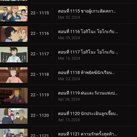
ตอนที่ 1115 ชายผู้เกาะติดสถานีตำรวจ
22 - 1115
Mar. 02, 2024
ตอนที่ 1116 โอกิโนะ โยโกะกับ ห้องปิดตายใต้หลังคา (ภาคแรก)
22 - 1116
Mar. 09, 2024
ตอนที่ 1117 โอกิโนะ โยโกะกับ ห้องปิดตายใต้หลังคา (ภาคจบ)
22 - 1117
Mar. 16, 2024
ตอนที่ 1118 ห้าพยัคฆ์นักเรียนตำรวจ Wild Police Story CASE.โมโรฟุชิ ฮิโรมิทสึ
22 - 1118
Mar. 23, 2024
ตอนที่ 1119 ฝนและวังวนแห่งประสงค์ร้าย
22 - 1119
Apr. 06, 2024
ตอนที่ 1120 นักประเมินลูกเจี๊ยบที่ถูกหมายหัว
22 - 1120
Apr. 13, 2024
ตอนที่ 1121 ความรักครั้งสุดท้ายของคุณนายช่างฝัน
22 - 1121