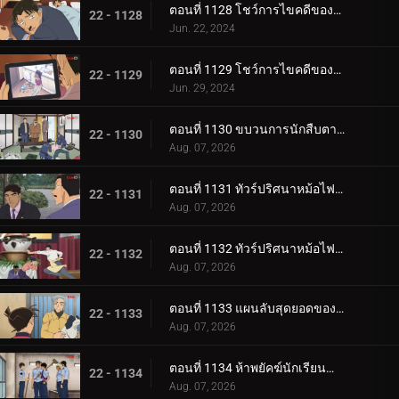
ตอนที่ 1128 โชว์การไขคดีของคุโด้ ยูซากุ (ภาคแรก)
22 - 1128
Jun. 22, 2024
ตอนที่ 1129 โชว์การไขคดีของคุโด้ ยูซากุ (ภาคจบ)
22 - 1129
Jun. 29, 2024
ตอนที่ 1130 ขบวนการนักสืบตามล่าโจรวิ่งราว
22 - 1130
Aug. 07, 2026
ตอนที่ 1131 ทัวร์ปริศนาหม้อไฟเท็ตจิริ (ภาคท่าเรือโมจิ-โคคุระ)
22 - 1131
Aug. 07, 2026
ตอนที่ 1132 ทัวร์ปริศนาหม้อไฟเท็ตจิริ (ภาคชิโมโนเซกิ)
22 - 1132
Aug. 07, 2026
ตอนที่ 1133 แผนลับสุดยอดของประธานผู้มีเสน่ห์
22 - 1133
Aug. 07, 2026
ตอนที่ 1134 ห้าพยัคฆ์นักเรียนตำรวจ Wild Police Story CASE.ฟุรุยะ เรย์
22 - 1134
Aug. 07, 2026