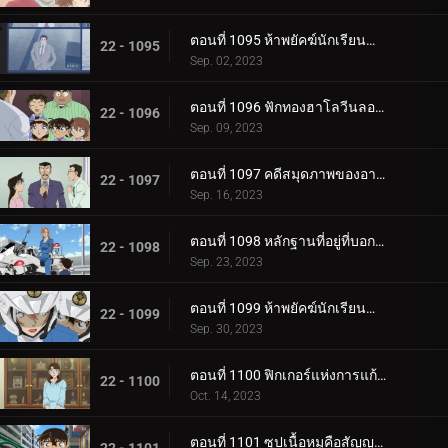
ตอนที่ 1095 ห้าพยัคฆ์นักเรียนตำรวจ Wild Police Story CASE.ดาเตะ วาตารุ
22 - 1095
Sep. 02, 2023
ตอนที่ 1096 ฟักทองฮาโลวีนลอยฟ้า
22 - 1096
Sep. 09, 2023
ตอนที่ 1097 คดีสมุดภาพของอายูมิ ภาค 2
22 - 1097
Sep. 16, 2023
ตอนที่ 1098 หลักฐานที่อยู่ที่บอกไม่ได้
22 - 1098
Sep. 23, 2023
ตอนที่ 1099 ห้าพยัคฆ์นักเรียนตำรวจ Wild Police Story CASE.ฮางิวาระ เคนจิ
22 - 1099
Sep. 30, 2023
ตอนที่ 1100 ฟิกเกอร์แห่งการแก้แค้น
22 - 1100
Oct. 14, 2023
ตอนที่ 1101 ซุปเนื้อหมูคือสัญญาณเดิมพันชีวิต