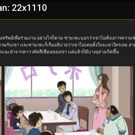
nan: 22x1110
มทรัพย์เพื่อร่วมงาน อย่างไรก็ตาม ซานาดะบอกว่าเขาไม่ต้องการความ
ับเขา และซานาดะก็เริ่มอธิบายว่าเขาไม่เคยตั้งใจจะฆ่าใครเลย สามวัน
นะนำจากคาวาคัตสึเพื่อนของเขา แต่แล้วก็มีบางอย่างเกิดขึ้น