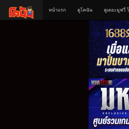
หน้าแรก
ดูโคนัน
ดูเดอะมูฟวี่