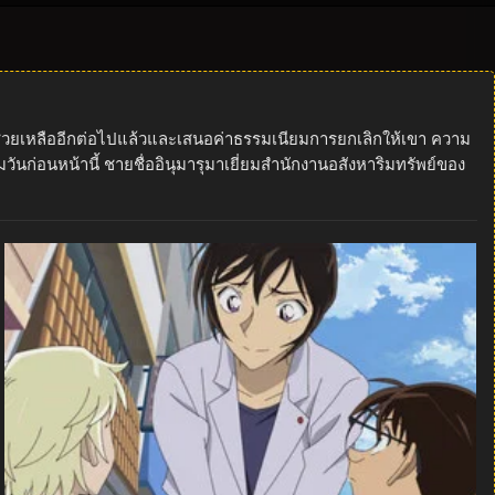
ช่วยเหลืออีกต่อไปแล้วและเสนอค่าธรรมเนียมการยกเลิกให้เขา ความ
ก่อนหน้านี้ ชายชื่ออินุมารุมาเยี่ยมสำนักงานอสังหาริมทรัพย์ของ