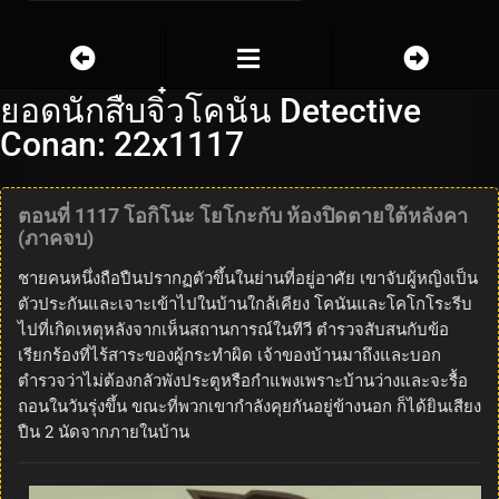
ยอดนักสืบจิ๋วโคนัน Detective
Conan: 22x1117
ตอนที่ 1117 โอกิโนะ โยโกะกับ ห้องปิดตายใต้หลังคา
(ภาคจบ)
ชายคนหนึ่งถือปืนปรากฏตัวขึ้นในย่านที่อยู่อาศัย เขาจับผู้หญิงเป็น
ตัวประกันและเจาะเข้าไปในบ้านใกล้เคียง โคนันและโคโกโระรีบ
ไปที่เกิดเหตุหลังจากเห็นสถานการณ์ในทีวี ตำรวจสับสนกับข้อ
เรียกร้องที่ไร้สาระของผู้กระทำผิด เจ้าของบ้านมาถึงและบอก
ตำรวจว่าไม่ต้องกลัวพังประตูหรือกำแพงเพราะบ้านว่างและจะรื้อ
ถอนในวันรุ่งขึ้น ขณะที่พวกเขากำลังคุยกันอยู่ข้างนอก ก็ได้ยินเสียง
ปืน 2 นัดจากภายในบ้าน