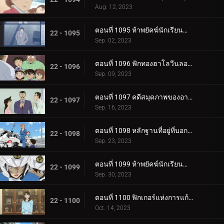
Aug. 12, 2023
ตอนที่ 1095 ห้าพยัคฆ์นักเรียนตำรวจ Wild Police Story CASE.ดาเตะ วาตารุ
22 - 1095
Sep. 02, 2023
ตอนที่ 1096 ฟักทองฮาโลวีนลอยฟ้า
22 - 1096
Sep. 09, 2023
ตอนที่ 1097 คดีสมุดภาพของอายูมิ ภาค 2
22 - 1097
Sep. 16, 2023
ตอนที่ 1098 หลักฐานที่อยู่ที่บอกไม่ได้
22 - 1098
Sep. 23, 2023
ตอนที่ 1099 ห้าพยัคฆ์นักเรียนตำรวจ Wild Police Story CASE.ฮางิวาระ เคนจิ
22 - 1099
Sep. 30, 2023
ตอนที่ 1100 ฟิกเกอร์แห่งการแก้แค้น
22 - 1100
Oct. 14, 2023