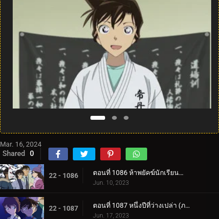
Mar. 16, 2024
Shared
0
ตอนที่ 1086 ห้าพยัคฆ์นักเรียนตำรวจ Wild Police Story CASE.มัตสึดะ จิมเปย์
22 - 1086
Jun. 10, 2023
ตอนที่ 1087 หนึ่งปีที่ว่างเปล่า (ภาคแรก)
22 - 1087
Jun. 17, 2023