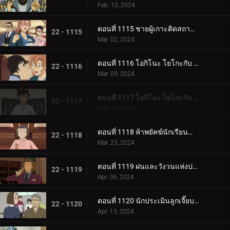
Feb. 10, 2024
ตอนที่ 1115 ชายผู้เกาะติดสถานีตำรวจ
22 - 1115
Mar. 02, 2024
ตอนที่ 1116 โอกิโนะ โยโกะกับ ห้องปิดตายใต้หลังคา (ภาคแรก)
22 - 1116
Mar. 09, 2024
ตอนที่ 1117 โอกิโนะ โยโกะกับ ห้องปิดตายใต้หลังคา (ภาคจบ)
22 - 1117
Mar. 16, 2024
ตอนที่ 1118 ห้าพยัคฆ์นักเรียนตำรวจ Wild Police Story CASE.โมโรฟุชิ ฮิโรมิทสึ
22 - 1118
Mar. 23, 2024
ตอนที่ 1119 ฝนและวังวนแห่งประสงค์ร้าย
22 - 1119
Apr. 06, 2024
ตอนที่ 1120 นักประเมินลูกเจี๊ยบที่ถูกหมายหัว
22 - 1120
Apr. 13, 2024