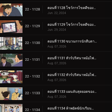
ตอนที่ 1128 โชว์การไขคดีของคุโด้ ยูซากุ (ภาคแรก)
22 - 1128
Jun. 22, 2024
ตอนที่ 1129 โชว์การไขคดีของคุโด้ ยูซากุ (ภาคจบ)
22 - 1129
Jun. 29, 2024
ตอนที่ 1130 ขบวนการนักสืบตามล่าโจรวิ่งราว
22 - 1130
Aug. 07, 2026
ตอนที่ 1131 ทัวร์ปริศนาหม้อไฟเท็ตจิริ (ภาคท่าเรือโมจิ-โคคุระ)
22 - 1131
Aug. 07, 2026
ตอนที่ 1132 ทัวร์ปริศนาหม้อไฟเท็ตจิริ (ภาคชิโมโนเซกิ)
22 - 1132
Aug. 07, 2026
ตอนที่ 1133 แผนลับสุดยอดของประธานผู้มีเสน่ห์
22 - 1133
Aug. 07, 2026
ตอนที่ 1134 ห้าพยัคฆ์นักเรียนตำรวจ Wild Police Story CASE.ฟุรุยะ เรย์
22 - 1134