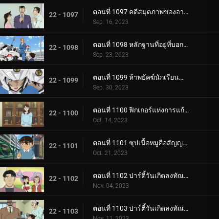
ตอนที่ 1097 คดีสมุดภาพของอายูมิ ภาค 2
22 - 1097
Sep. 16, 2023
ตอนที่ 1098 หลักฐานที่อยู่ที่บอกไม่ได้
22 - 1098
Sep. 23, 2023
ตอนที่ 1099 ห้าพยัคฆ์นักเรียนตำรวจ Wild Police Story CASE.ฮางิวาระ เคนจิ
22 - 1099
Sep. 30, 2023
ตอนที่ 1100 ฟิกเกอร์แห่งการแก้แค้น
22 - 1100
Oct. 14, 2023
ตอนที่ 1101 ซุปเนื้อหมูคือสัญญาณเดิมพันชีวิต
22 - 1101
Oct. 21, 2023
ตอนที่ 1102 ปาร์ตี้วันเกิดลงทัณฑ์ (ภาคแรก)
22 - 1102
Nov. 04, 2023
ตอนที่ 1103 ปาร์ตี้วันเกิดลงทัณฑ์ (ภาคจบ)
22 - 1103
Nov. 11, 2023