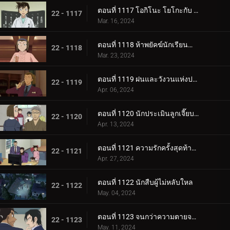
ตอนที่ 1117 โอกิโนะ โยโกะกับ ห้องปิดตายใต้หลังคา (ภาคจบ)
22 - 1117
Mar. 16, 2024
ตอนที่ 1118 ห้าพยัคฆ์นักเรียนตำรวจ Wild Police Story CASE.โมโรฟุชิ ฮิโรมิทสึ
22 - 1118
Mar. 23, 2024
ตอนที่ 1119 ฝนและวังวนแห่งประสงค์ร้าย
22 - 1119
Apr. 06, 2024
ตอนที่ 1120 นักประเมินลูกเจี๊ยบที่ถูกหมายหัว
22 - 1120
Apr. 13, 2024
ตอนที่ 1121 ความรักครั้งสุดท้ายของคุณนายช่างฝัน
22 - 1121
Apr. 27, 2024
ตอนที่ 1122 นักสืบผู้ไม่หลับใหล
22 - 1122
May. 04, 2024
ตอนที่ 1123 จนกว่าความตายจะพรากจากเราสอง
22 - 1123
May. 11, 2024