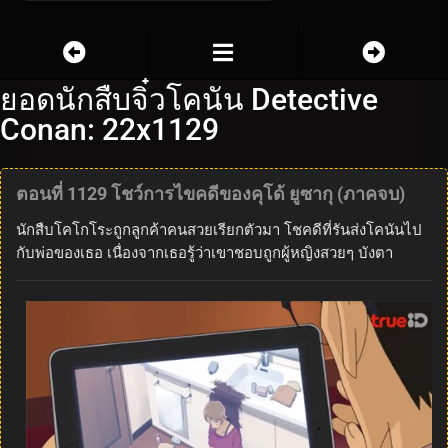
ยอดนักสืบจิ๋วโคนัน Detective
Conan: 22x1129
ตอนที่ 1129 โชว์การไขคดีของคุโด้ ยูซากุ (ภาคจบ)
นักสืบโคโกโระถูกลูกค้าคนสวยเรียกตัวมา โชคดีที่รันส่งโคนันไป
กับพ่อของเธอ เนื่องจากเธอรู้ว่าเขาชอบถูกผู้หญิงสวยๆ บังตา