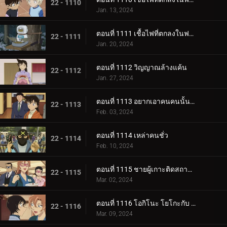
22 - 1110
Jan. 13, 2024
ตอนที่ 1111 เชื้อไฟที่ตกลงในฟาร์ม (ภาคจบ)
22 - 1111
Jan. 20, 2024
ตอนที่ 1112 วิญญาณล้างแค้น
22 - 1112
Jan. 27, 2024
ตอนที่ 1113 อยากเอาคนคนนั้นกลับมา
22 - 1113
Feb. 03, 2024
ตอนที่ 1114 เหล่าคนชั่ว
22 - 1114
Feb. 10, 2024
ตอนที่ 1115 ชายผู้เกาะติดสถานีตำรวจ
22 - 1115
Mar. 02, 2024
ตอนที่ 1116 โอกิโนะ โยโกะกับ ห้องปิดตายใต้หลังคา (ภาคแรก)
22 - 1116
Mar. 09, 2024