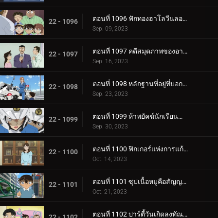
ตอนที่ 1096 ฟักทองฮาโลวีนลอยฟ้า
22 - 1096
Sep. 09, 2023
ตอนที่ 1097 คดีสมุดภาพของอายูมิ ภาค 2
22 - 1097
Sep. 16, 2023
ตอนที่ 1098 หลักฐานที่อยู่ที่บอกไม่ได้
22 - 1098
Sep. 23, 2023
ตอนที่ 1099 ห้าพยัคฆ์นักเรียนตำรวจ Wild Police Story CASE.ฮางิวาระ เคนจิ
22 - 1099
Sep. 30, 2023
ตอนที่ 1100 ฟิกเกอร์แห่งการแก้แค้น
22 - 1100
Oct. 14, 2023
ตอนที่ 1101 ซุปเนื้อหมูคือสัญญาณเดิมพันชีวิต
22 - 1101
Oct. 21, 2023
ตอนที่ 1102 ปาร์ตี้วันเกิดลงทัณฑ์ (ภาคแรก)
22 - 1102