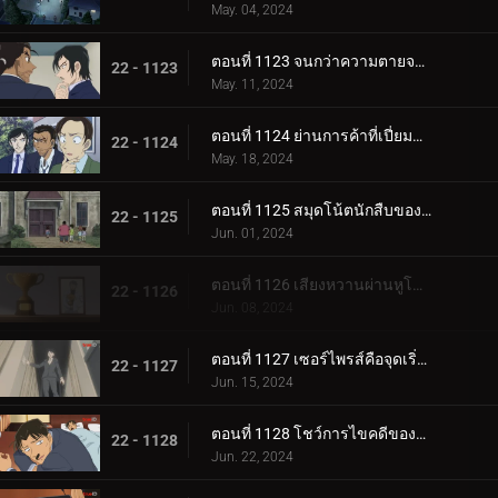
May. 04, 2024
ตอนที่ 1123 จนกว่าความตายจะพรากจากเราสอง
22 - 1123
May. 11, 2024
ตอนที่ 1124 ย่านการค้าที่เปี่ยมด้วยรัก
22 - 1124
May. 18, 2024
ตอนที่ 1125 สมุดโน้ตนักสืบของสึบุรายะ มิตสึฮิโกะ
22 - 1125
Jun. 01, 2024
ตอนที่ 1126 เสียงหวานผ่านหูโทรศัพท์
22 - 1126
Jun. 08, 2024
ตอนที่ 1127 เซอร์ไพรส์คือจุดเริ่มต้นของโศกนาฏกรรม
22 - 1127
Jun. 15, 2024
ตอนที่ 1128 โชว์การไขคดีของคุโด้ ยูซากุ (ภาคแรก)
22 - 1128
Jun. 22, 2024