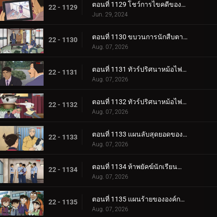
ตอนที่ 1129 โชว์การไขคดีของคุโด้ ยูซากุ (ภาคจบ)
22 - 1129
Jun. 29, 2024
ตอนที่ 1130 ขบวนการนักสืบตามล่าโจรวิ่งราว
22 - 1130
Aug. 07, 2026
ตอนที่ 1131 ทัวร์ปริศนาหม้อไฟเท็ตจิริ (ภาคท่าเรือโมจิ-โคคุระ)
22 - 1131
Aug. 07, 2026
ตอนที่ 1132 ทัวร์ปริศนาหม้อไฟเท็ตจิริ (ภาคชิโมโนเซกิ)
22 - 1132
Aug. 07, 2026
ตอนที่ 1133 แผนลับสุดยอดของประธานผู้มีเสน่ห์
22 - 1133
Aug. 07, 2026
ตอนที่ 1134 ห้าพยัคฆ์นักเรียนตำรวจ Wild Police Story CASE.ฟุรุยะ เรย์
22 - 1134
Aug. 07, 2026
ตอนที่ 1135 แผนร้ายขององค์กรชุดดำ (ภาค ล่า)
22 - 1135
Aug. 07, 2026