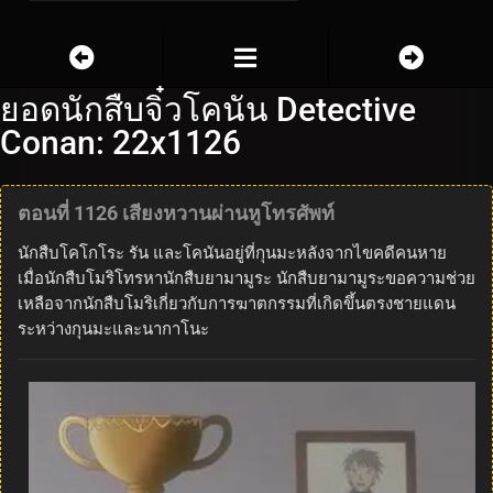
ยอดนักสืบจิ๋วโคนัน Detective
Conan: 22x1126
ตอนที่ 1126 เสียงหวานผ่านหูโทรศัพท์
นักสืบโคโกโระ รัน และโคนันอยู่ที่กุนมะหลังจากไขคดีคนหาย
เมื่อนักสืบโมริโทรหานักสืบยามามูระ นักสืบยามามูระขอความช่วย
เหลือจากนักสืบโมริเกี่ยวกับการฆาตกรรมที่เกิดขึ้นตรงชายแดน
ระหว่างกุนมะและนากาโนะ