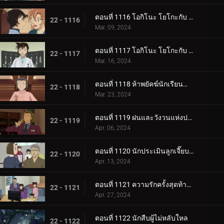
ตอนที่ 1116 โอกิโนะ โยโกะกับ ห้องปิดตายใต้หลังคา (ภาคแรก)
22 - 1116
Mar. 09, 2024
ตอนที่ 1117 โอกิโนะ โยโกะกับ ห้องปิดตายใต้หลังคา (ภาคจบ)
22 - 1117
Mar. 16, 2024
ตอนที่ 1118 ห้าพยัคฆ์นักเรียนตำรวจ Wild Police Story CASE.โมโรฟุชิ ฮิโรมิทสึ
22 - 1118
Mar. 23, 2024
ตอนที่ 1119 ฝนและวังวนแห่งประสงค์ร้าย
22 - 1119
Apr. 06, 2024
ตอนที่ 1120 นักประเมินลูกเจี๊ยบที่ถูกหมายหัว
22 - 1120
Apr. 13, 2024
ตอนที่ 1121 ความรักครั้งสุดท้ายของคุณนายช่างฝัน
22 - 1121
Apr. 27, 2024
ตอนที่ 1122 นักสืบผู้ไม่หลับใหล
22 - 1122