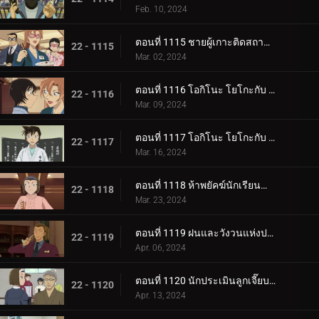
Feb. 10, 2024
ตอนที่ 1115 ชายผู้เกาะติดสถานีตำรวจ
22 - 1115
Mar. 02, 2024
ตอนที่ 1116 โอกิโนะ โยโกะกับ ห้องปิดตายใต้หลังคา (ภาคแรก)
22 - 1116
Mar. 09, 2024
ตอนที่ 1117 โอกิโนะ โยโกะกับ ห้องปิดตายใต้หลังคา (ภาคจบ)
22 - 1117
Mar. 16, 2024
ตอนที่ 1118 ห้าพยัคฆ์นักเรียนตำรวจ Wild Police Story CASE.โมโรฟุชิ ฮิโรมิทสึ
22 - 1118
Mar. 23, 2024
ตอนที่ 1119 ฝนและวังวนแห่งประสงค์ร้าย
22 - 1119
Apr. 06, 2024
ตอนที่ 1120 นักประเมินลูกเจี๊ยบที่ถูกหมายหัว
22 - 1120
Apr. 13, 2024