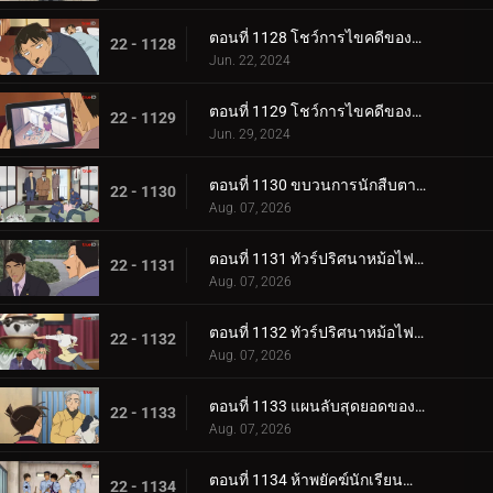
ตอนที่ 1128 โชว์การไขคดีของคุโด้ ยูซากุ (ภาคแรก)
22 - 1128
Jun. 22, 2024
ตอนที่ 1129 โชว์การไขคดีของคุโด้ ยูซากุ (ภาคจบ)
22 - 1129
Jun. 29, 2024
ตอนที่ 1130 ขบวนการนักสืบตามล่าโจรวิ่งราว
22 - 1130
Aug. 07, 2026
ตอนที่ 1131 ทัวร์ปริศนาหม้อไฟเท็ตจิริ (ภาคท่าเรือโมจิ-โคคุระ)
22 - 1131
Aug. 07, 2026
ตอนที่ 1132 ทัวร์ปริศนาหม้อไฟเท็ตจิริ (ภาคชิโมโนเซกิ)
22 - 1132
Aug. 07, 2026
ตอนที่ 1133 แผนลับสุดยอดของประธานผู้มีเสน่ห์
22 - 1133
Aug. 07, 2026
ตอนที่ 1134 ห้าพยัคฆ์นักเรียนตำรวจ Wild Police Story CASE.ฟุรุยะ เรย์
22 - 1134