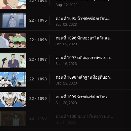
22 - 1094
Aug. 12, 2023
ตอนที่ 1095 ห้าพยัคฆ์นักเรียนตำรวจ Wild Police Story CASE.ดาเตะ วาตารุ
22 - 1095
Sep. 02, 2023
ตอนที่ 1096 ฟักทองฮาโลวีนลอยฟ้า
22 - 1096
Sep. 09, 2023
ตอนที่ 1097 คดีสมุดภาพของอายูมิ ภาค 2
22 - 1097
Sep. 16, 2023
ตอนที่ 1098 หลักฐานที่อยู่ที่บอกไม่ได้
22 - 1098
Sep. 23, 2023
ตอนที่ 1099 ห้าพยัคฆ์นักเรียนตำรวจ Wild Police Story CASE.ฮางิวาระ เคนจิ
22 - 1099
Sep. 30, 2023
ตอนที่ 1100 ฟิกเกอร์แห่งการแก้แค้น
22 - 1100
Oct. 14, 2023