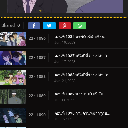
Shared
0
ตอนที่ 1086 ห้าพยัคฆ์นักเรียนตำรวจ Wild Police Story CASE.มัตสึดะ จิมเปย์
22 - 1086
Jun. 10, 2023
ตอนที่ 1087 หนึ่งปีที่ว่างเปล่า (ภาคแรก)
22 - 1087
Jun. 17, 2023
ตอนที่ 1088 หนึ่งปีที่ว่างเปล่า (ภาคจบ)
22 - 1088
Jun. 24, 2023
ตอนที่ 1089 นางแบบโมริ รัน
22 - 1089
Jul. 08, 2023
ตอนที่ 1090 กระดานหมากรุกของไทโค เมจิน (ภาคหมากแรก)
22 - 1090
Jul. 15, 2023