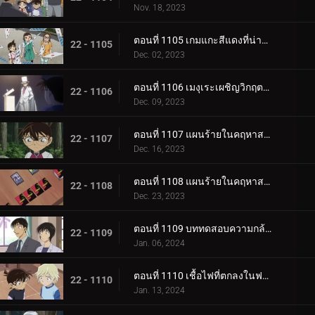
Nov. 18, 2023
ตอนที่ 1105 เกมแกะสีแดงที่น่าสะพรึงกลัว (ภาคจบ)
22 - 1105
Dec. 02, 2023
ตอนที่ 1106 เมงุเระเผชิญวิกฤตชีวิตตำรวจ
22 - 1106
Dec. 09, 2023
ตอนที่ 1107 แผนร้ายในคฤหาสน์โมริคาวะ (ภาคแรก)
22 - 1107
Dec. 16, 2023
ตอนที่ 1108 แผนร้ายในคฤหาสน์โมริคาวะ (ภาคจบ)
22 - 1108
Dec. 23, 2023
ตอนที่ 1109 บททดสอบความกล้าของขบวนการนักสืบเยาวชน
22 - 1109
Jan. 06, 2024
ตอนที่ 1110 เชื้อไฟที่ตกลงในฟาร์ม (ภาคแรก)
22 - 1110
Jan. 13, 2024