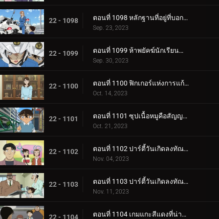
ตอนที่ 1098 หลักฐานที่อยู่ที่บอกไม่ได้
22 - 1098
Sep. 23, 2023
ตอนที่ 1099 ห้าพยัคฆ์นักเรียนตำรวจ Wild Police Story CASE.ฮางิวาระ เคนจิ
22 - 1099
Sep. 30, 2023
ตอนที่ 1100 ฟิกเกอร์แห่งการแก้แค้น
22 - 1100
Oct. 14, 2023
ตอนที่ 1101 ซุปเนื้อหมูคือสัญญาณเดิมพันชีวิต
22 - 1101
Oct. 21, 2023
ตอนที่ 1102 ปาร์ตี้วันเกิดลงทัณฑ์ (ภาคแรก)
22 - 1102
Nov. 04, 2023
ตอนที่ 1103 ปาร์ตี้วันเกิดลงทัณฑ์ (ภาคจบ)
22 - 1103
Nov. 11, 2023
ตอนที่ 1104 เกมแกะสีแดงที่น่าสะพรึงกลัว (ภาคแรก)
22 - 1104