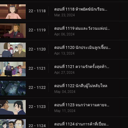
ตอนที่ 1118 ห้าพยัคฆ์นักเรียนตำรวจ Wild Police Story CASE.โมโรฟุชิ ฮิโรมิทสึ
22 - 1118
Mar. 23, 2024
ตอนที่ 1119 ฝนและวังวนแห่งประสงค์ร้าย
22 - 1119
Apr. 06, 2024
ตอนที่ 1120 นักประเมินลูกเจี๊ยบที่ถูกหมายหัว
22 - 1120
Apr. 13, 2024
ตอนที่ 1121 ความรักครั้งสุดท้ายของคุณนายช่างฝัน
22 - 1121
Apr. 27, 2024
ตอนที่ 1122 นักสืบผู้ไม่หลับใหล
22 - 1122
May. 04, 2024
ตอนที่ 1123 จนกว่าความตายจะพรากจากเราสอง
22 - 1123
May. 11, 2024
ตอนที่ 1124 ย่านการค้าที่เปี่ยมด้วยรัก
22 - 1124