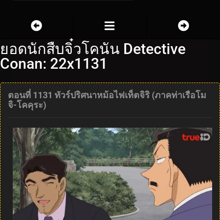
ยอดนักสืบจิ๋วโคนัน Detective
Conan: 22x1131
ตอนที่ 1131 ทัวร์ปริศนาหม้อไฟเท็ตจิริ (ภาคท่าเรือโม
จิ-โคคุระ)