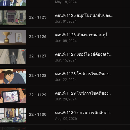
May. 18, 2024
ตอนที่ 1125 สมุดโน้ตนักสืบของสึบุรายะ มิตสึฮิโกะ
22 - 1125
Jun. 01, 2024
ตอนที่ 1126 เสียงหวานผ่านหูโทรศัพท์
22 - 1126
Jun. 08, 2024
ตอนที่ 1127 เซอร์ไพรส์คือจุดเริ่มต้นของโศกนาฏกรรม
22 - 1127
Jun. 15, 2024
ตอนที่ 1128 โชว์การไขคดีของคุโด้ ยูซากุ (ภาคแรก)
22 - 1128
Jun. 22, 2024
ตอนที่ 1129 โชว์การไขคดีของคุโด้ ยูซากุ (ภาคจบ)
22 - 1129
Jun. 29, 2024
ตอนที่ 1130 ขบวนการนักสืบตามล่าโจรวิ่งราว
22 - 1130
Aug. 06, 2026