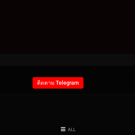
ติดตาม Telegram
ALL