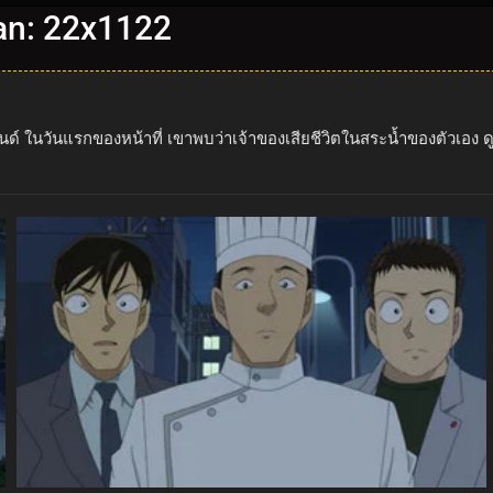
nan: 22x1122
อนด์ ในวันแรกของหน้าที่ เขาพบว่าเจ้าของเสียชีวิตในสระน้ำของตัวเอง