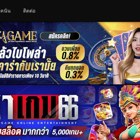
 โคนัน
ติดต่อ