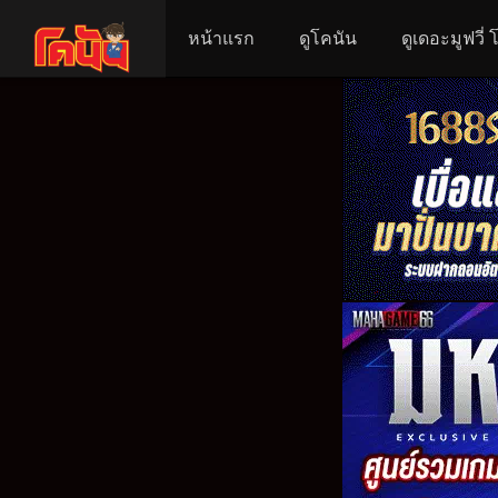
หน้าแรก
ดูโคนัน
ดูเดอะมูฟวี่