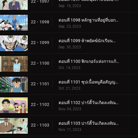
22 - 1097
Sep. 16, 2023
ตอนที่ 1098 หลักฐานที่อยู่ที่บอกไม่ได้
22 - 1098
Sep. 23, 2023
ตอนที่ 1099 ห้าพยัคฆ์นักเรียนตำรวจ Wild Police Story CASE.ฮางิวาระ เคนจิ
22 - 1099
Sep. 30, 2023
ตอนที่ 1100 ฟิกเกอร์แห่งการแก้แค้น
22 - 1100
Oct. 14, 2023
ตอนที่ 1101 ซุปเนื้อหมูคือสัญญาณเดิมพันชีวิต
22 - 1101
Oct. 21, 2023
ตอนที่ 1102 ปาร์ตี้วันเกิดลงทัณฑ์ (ภาคแรก)
22 - 1102
Nov. 04, 2023
ตอนที่ 1103 ปาร์ตี้วันเกิดลงทัณฑ์ (ภาคจบ)
22 - 1103
Nov. 11, 2023