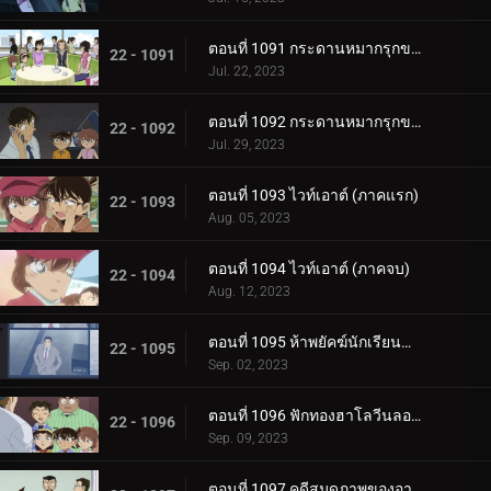
ตอนที่ 1091 กระดานหมากรุกของไทโค เมจิน (ภาคหมากชั้นเลิศ)
22 - 1091
Jul. 22, 2023
ตอนที่ 1092 กระดานหมากรุกของไทโค เมจิน (ภาครุกฆาต)
22 - 1092
Jul. 29, 2023
ตอนที่ 1093 ไวท์เอาต์ (ภาคแรก)
22 - 1093
Aug. 05, 2023
ตอนที่ 1094 ไวท์เอาต์ (ภาคจบ)
22 - 1094
Aug. 12, 2023
ตอนที่ 1095 ห้าพยัคฆ์นักเรียนตำรวจ Wild Police Story CASE.ดาเตะ วาตารุ
22 - 1095
Sep. 02, 2023
ตอนที่ 1096 ฟักทองฮาโลวีนลอยฟ้า
22 - 1096
Sep. 09, 2023
ตอนที่ 1097 คดีสมุดภาพของอายูมิ ภาค 2