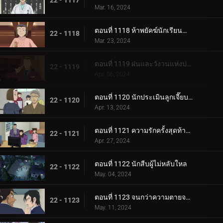
22 - 1117
Mar. 16, 2024
ตอนที่ 1118 ห้าพยัคฆ์นักเรียนตำรวจ Wild Police Story CASE.โมโรฟุชิ ฮิโรมิทสึ
22 - 1118
Mar. 23, 2024
ตอนที่ 1119 ฝนและวังวนแห่งประสงค์ร้าย
22 - 1119
Apr. 06, 2024
ตอนที่ 1120 นักประเมินลูกเจี๊ยบที่ถูกหมายหัว
22 - 1120
Apr. 13, 2024
ตอนที่ 1121 ความรักครั้งสุดท้ายของคุณนายช่างฝัน
22 - 1121
Apr. 27, 2024
ตอนที่ 1122 นักสืบผู้ไม่หลับใหล
22 - 1122
May. 04, 2024
ตอนที่ 1123 จนกว่าความตายจะพรากจากเราสอง
22 - 1123
May. 11, 2024