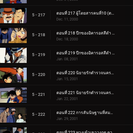
ตอนที่ 217 ผู้โดยสารคนที่10 (ตอนจบ)
5 - 217
Dec. 11, 2000
ตอนที่ 218 ปีกของอิคารอสสีดำ (ตอนแรก)
5 - 218
Dec. 18, 2000
ตอนที่ 219 ปีกของอิคารอสสีดำ (ตอนจบ)
5 - 219
Jan. 08, 2001
ตอนที่ 220 นิยายรักตำรวจนครบาล ภาค3 (ตอนแรก)
5 - 220
Jan. 15, 2001
ตอนที่ 221 นิยายรักตำรวจนครบาล ภาค3 (ตอนจบ)
5 - 221
Jan. 22, 2001
ตอนที่ 222 การสันนิษฐานที่สมบูรณ์แบบเกินไป
5 - 222
Jan. 29, 2001
ตอนที่ 223 ทางเข้าเขาวงกต ความพิโรธของเทวรูปขนาดยักษ์ (ตอนพิเศษ ตอนแรก) ยอดนักสืบจิ๋วโคนัน เดอะซ.