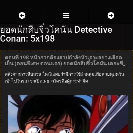
ยอดนักสืบจิ๋วโคนัน Detective
Conan: 5x198
ตอนที่ 198 หน้ากากต้องสาปกำลังหัวเราะอย่างเลือด
เย็น (ตอนพิเศษ ตอนแรก) ยอดนักสืบจิ๋วโคนัน เดอะซี_.
หลังจากการสืบสวน โคนันเผยว่ามีการใช้ผ้าคลุมเพื่อควบคุมควัน
เข้าไปในรถ เขาเปิดเผยว่าใครคือผู้กระทำผิด