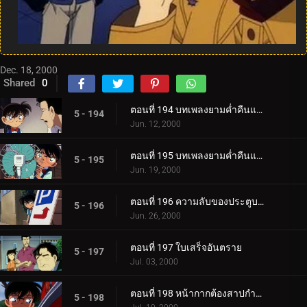
Dec. 18, 2000
Shared
0
ตอนที่ 194 บทเพลงยามค่ำคืนแห่งจิตสังหารสีแดง (ตอนแรก)
5 - 194
Jun. 12, 2000
ตอนที่ 195 บทเพลงยามค่ำคืนแห่งจิตสังหารสีแดง (ตอนจบ)
5 - 195
Jun. 19, 2000
ตอนที่ 196 ความลับของประตูบานที่ 9
5 - 196
Jun. 26, 2000
ตอนที่ 197 ใบเสร็จอันตราย
5 - 197
Jul. 03, 2000
ตอนที่ 198 หน้ากากต้องสาปกำลังหัวเราะอย่างเลือดเย็น (ตอนพิเศษ ตอนแรก) ยอดนักสืบจิ๋วโคนัน เดอะซี_.
5 - 198