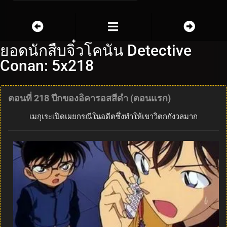
ยอดนักสืบจิ๋วโคนัน Detective
Conan: 5x218
ตอนที่ 218 ปีกของอิคารอสสีดำ (ตอนแรก)
เมกุเระเปิดเผยกรณีในอดีตซึ่งทำให้เขาวิตกกังวลมาก