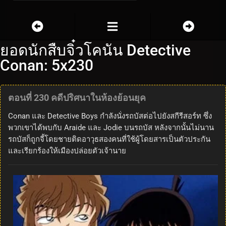
ยอดนักสืบจิ๋วโคนัน Detective
Conan: 5x230
ตอนที่ 230 คดีปริศนาในห้องย้อนยุค
Conan และ Detective Boys กำลังนั่งรถบัสต่อไปยังสกีรีสอร์ท ซึ่ง
พวกเขาได้พบกับ Araide และ Jodie บนรถบัส หลังจากนั้นไม่นาน
รถบัสก็ถูกจี้โดยชายติดอาวุธสองคนที่ใช้ผู้โดยสารเป็นตัวประกัน
และเรียกร้องให้เมืองปล่อยตัวเจ้านาย