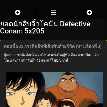
ยอดนักสืบจิ๋วโคนัน Detective
Conan: 5x205
ตอนที่ 205 การคืนชีพทีเดิมพันด้วยชีวิต (ทางเลือกที่ 3)
ผู้ลอบวางเพลิงต่อเนื่องจุดไฟเผาครั้งใหญ่ทั่วเมือง ทาคางิและมิวา
โกะและกลุ่มนักสืบก็พร้อมจะแก้ไขปัญหานี้