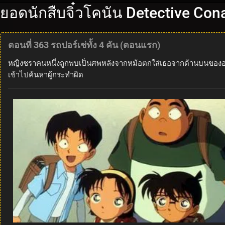
ยอดนักสืบจิ๋วโคนัน Detective Con
ตอนที่ 363 รถปอร์เช่ทั้ง 4 คัน (ตอนแรก)
หญิงชราคนหนึ่งถูกพบเป็นศพหลังจากหม้อตกใส่เธอจากด้านบนของอาคาร 
เข้าไปค้นหาผู้กระทำผิด