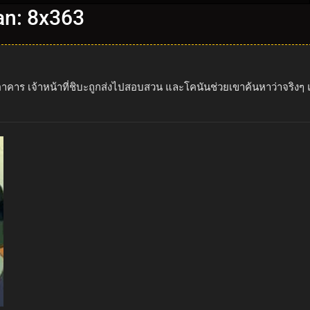
an: 8x363
เจ้าหน้าที่ชิบะถูกส่งไปสอบสวน และโคนันช่วยเขาค้นหาว่าจริงๆ แล้วใ