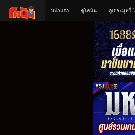
หน้าแรก
ดูโคนัน
ดูเดอะมูฟวี่