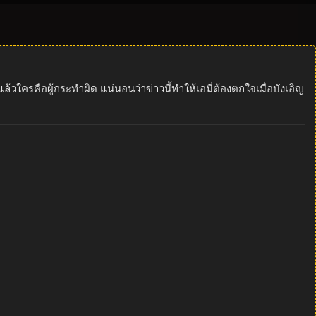
ครคือผู้กระทำผิด แน่นอนว่าข่าวนี้ทำให้เอมี่ต้องตกใจเมื่อบังเอิญ