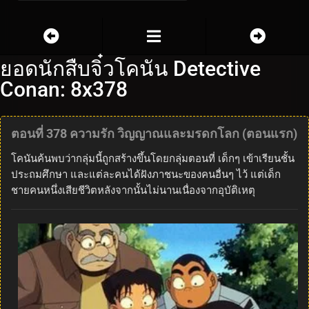
ยอดนักสืบจิ๋วโคนัน Detective
Conan: 8x378
ตอนที่ 378 ความรัก วิญญาณและมรดกโลก (ตอนแรก)
โคนันค้นพบว่ากลุ่มนี้ถูกสร้างขึ้นโดยกลุ่มตอนที่ เด็กๆ เข้าเรียนชั้น
ประถมศึกษา และแต่ละคนได้ฝังภาชนะของคนอื่นๆ ไว้ แต่เด็ก
ชายคนหนึ่งเสียชีวิตหลังจากนั้นไม่นานเนื่องจากอุบัติเหตุ