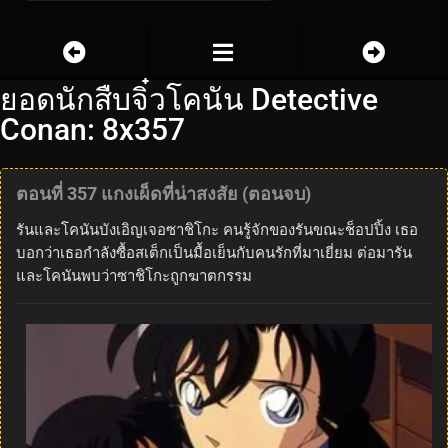
ยอดนักสืบจิ๋วโคนัน Detective
Conan: 8x357
ตอนที่ 357 แกงเผ็ดที่น่าสงสัย (ตอนจบ)
รันและโคนันบังเอิญเจอซาชิโกะ คนรู้จักของรันขณะช็อปปิ้ง เธอ
บอกว่าเธอกำลังซื้อสเต็กเป็นมื้อเย็นกับคนรักที่มาเยี่ยม ต่อมารัน
และโคนันพบว่าซาชิโกะถูกฆาตกรรม