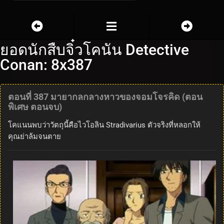
ยอดนักสืบจิ๋วโคนัน Detective
Conan: 8x387
ตอนที่ 387 มายากลกลางหาวของจอมโจรคิด (ตอน
พิเศษ ตอนจบ)
โคแนนพบว่าวัตถุนี้คือไวโอลิน Stradivarius ตัวจริงที่หลอกให้
คุณย่าล้มจนตาย