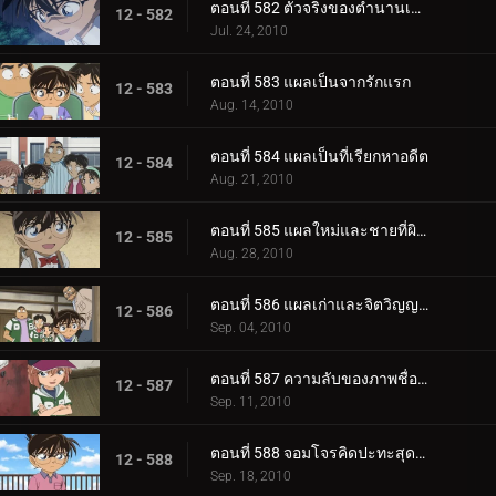
ตอนที่ 582 ตัวจริงของตำนานเมือง (ตอน 2)
12 - 582
Jul. 24, 2010
ตอนที่ 583 แผลเป็นจากรักแรก
12 - 583
Aug. 14, 2010
ตอนที่ 584 แผลเป็นที่เรียกหาอดีต
12 - 584
Aug. 21, 2010
ตอนที่ 585 แผลใหม่และชายที่ผิวปาก
12 - 585
Aug. 28, 2010
ตอนที่ 586 แผลเก่าและจิตวิญญาณของตำรวจ
12 - 586
Sep. 04, 2010
ตอนที่ 587 ความลับของภาพชื่อดังที่หายไป
12 - 587
Sep. 11, 2010
ตอนที่ 588 จอมโจรคิดปะทะสุดยอดตู้เซฟ (ตอน 1)
12 - 588
Sep. 18, 2010