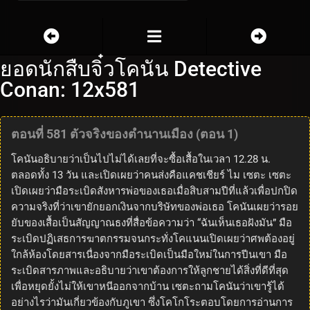
ยอดนักสืบจิ๋วโคนัน Detective
Conan: 12x581
ตอนที่ 581 ตัวจริงของตำนานเมือง (ตอน 1)
โคนันอธิบายว่าเป็นไปไม่ได้เลยที่จะซื้อเสื้อในเวลา 12.28 น.
ตลอดทั้ง 13 วัน และเปิดเผยว่าคนส่งคือแคชเชียร์ ไม เซตะ เซตะ
เปิดเผยว่ามือระเบิดสังหารพ่อของเธอเมื่อสิบสามปีที่แล้วเพื่อปกปิด
ความจริงที่ว่าเขายักยอกเงินจากบริษัทของพ่อเธอ โคนันเผยว่ารอย
ยับของเสื้อเป็นสัญญาณธงที่สื่อข้อความว่า “ฉันเห็นเธอฝังมัน” มือ
ระเบิดปฏิเสธการฆาตกรรมจนกระทั่งโคแนนเปิดเผยว่าศพต้องอยู่
ใกล้ห้องโดยสารเนื่องจากมือระเบิดเป็นมือใหม่ในการปีนเขา มือ
ระเบิดสารภาพและอธิบายว่าเขาต้องการให้ลูกชายได้สิ่งที่ดีที่สุด
เพื่อหยุดยั้งไม่ให้เขาหนีออกจากบ้าน เซตะถามโคนันว่าเขารู้ได้
อย่างไรว่ามันเกี่ยวข้องกับภูเขา ซึ่งโคโกโระตอบโดยการอ่านการ