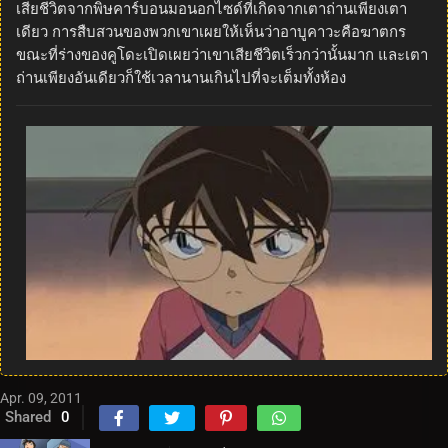
เสียชีวิตจากพิษคาร์บอนมอนอกไซด์ที่เกิดจากเตาถ่านเพียงเตา
เดียว การสืบสวนของพวกเขาเผยให้เห็นว่าอาบูคาวะคือฆาตกร
ขณะที่ร่างของคูโดะเปิดเผยว่าเขาเสียชีวิตเร็วกว่านั้นมาก และเตา
ถ่านเพียงอันเดียวก็ใช้เวลานานเกินไปที่จะเต็มทั้งห้อง
Apr. 09, 2011
Shared
0