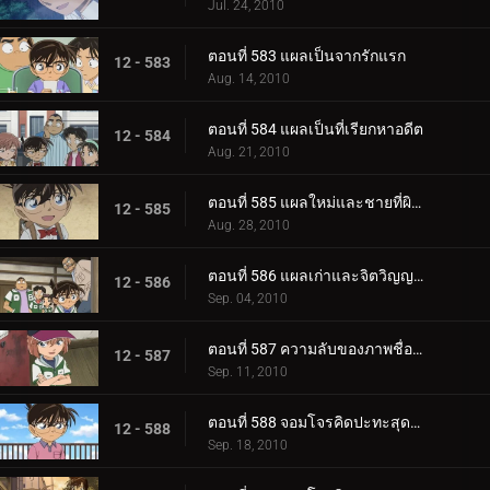
Jul. 24, 2010
ตอนที่ 583 แผลเป็นจากรักแรก
12 - 583
Aug. 14, 2010
ตอนที่ 584 แผลเป็นที่เรียกหาอดีต
12 - 584
Aug. 21, 2010
ตอนที่ 585 แผลใหม่และชายที่ผิวปาก
12 - 585
Aug. 28, 2010
ตอนที่ 586 แผลเก่าและจิตวิญญาณของตำรวจ
12 - 586
Sep. 04, 2010
ตอนที่ 587 ความลับของภาพชื่อดังที่หายไป
12 - 587
Sep. 11, 2010
ตอนที่ 588 จอมโจรคิดปะทะสุดยอดตู้เซฟ (ตอน 1)
12 - 588
Sep. 18, 2010