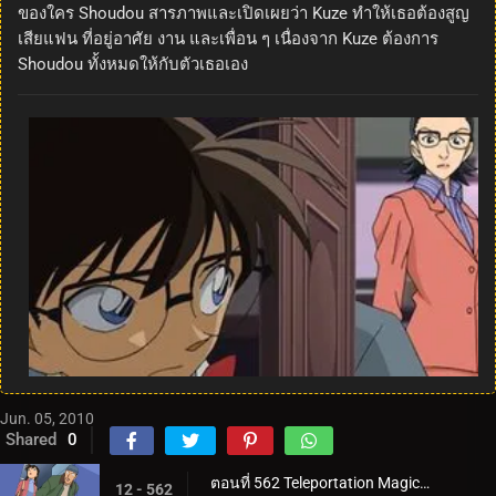
ของใคร Shoudou สารภาพและเปิดเผยว่า Kuze ทำให้เธอต้องสูญ
เสียแฟน ที่อยู่อาศัย งาน และเพื่อน ๆ เนื่องจาก Kuze ต้องการ
Shoudou ทั้งหมดให้กับตัวเธอเอง
Jun. 05, 2010
Shared
0
ตอนที่ 562 Teleportation Magic ของจอมโจรคิด (ตอนพิเศษ 1)
12 - 562