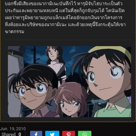
บอกซึ่งมีเสียงของนากามิเนะบันทึกไว้ ทารุมิจับไฮบาระเป็นตัว
ประกันและพยายามหลบหนี แต่ในที่สุดก็ถูกจับกุมได้ โคนันเปิด
เผยว่าทารูมิพยายามถูกแบล็กเมล์โดยยักยอกเงินจากโครงการ
หิ่งห้อยและบริษัทของนากามิเนะ และด้วยเหตุนี้จึงกระตุ้นให้เขา
ฆาตกรรม
Jun. 19, 2010
Shared
0