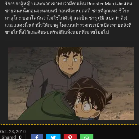
ร้องของผู้หญิง และพวกเขาพบว่ามีคนเห็น Rooster Man และแทง
ชายคนหนึ่งก่อนจะหลบหนี ก่อนที่จะหมดสติ ชายที่ถูกแทง ชิโระ
มาสุโกะ บอกโคนันว่าไม่ใช่ไก่ตัวผู้ แต่เป็น ซารุ (猿 แปลว่า ลิง)
และแสดงนิ้วเก้านิ้วให้เขาดู โคแนนสำรวจกระเป๋าเป้สะพายหลังที่
ชายไก่ทิ้งไว้และค้นพบทรัพย์สินทั้งหมดที่เขาขโมยไป
Oct. 23, 2010
Shared
0