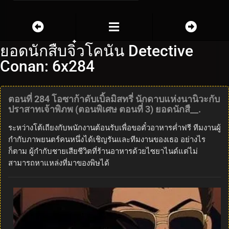
ยอดนักสืบจิ๋วโคนัน Detective
Conan: 6x284
ตอนที่ 284 โอซาก้าดับเบิ้ลมิสทรี่ นักดาบแห่งนานิวะกับ
ปราสาทเจ้าพิภพ (ตอนพิเศษ ตอนที่ 3) ยอดนักสื__.
ระหว่างโต้เถียงกับพนักงานต้อนรับเพื่อขอตั๋วอาหารค่ำฟรี ทีมงานผู้
กำกับภาพยนตร์คนหนึ่งได้เชิญรันและทีมงานของเธอ อย่างไร
ก็ตาม ผู้กำกับชายเสียชีวิตที่ร้านอาหารด้วยไซยาไนด์แต่ไม่
สามารถหาแหล่งที่มาของพิษได้