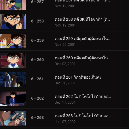
ตอนที่ 257 คดี 3K ที่โอซาก้า (ตอนแรก)
6 - 257
Nov. 12, 2001
ตอนที่ 258 คดี 3K ที่โอซาก้า (ตอนจบ)
6 - 258
Nov. 19, 2001
ตอนที่ 259 คดีคุมตัวผู้ต้องหาในชินดันเซ็น (ตอนแรก)
6 - 259
Nov. 26, 2001
ตอนที่ 260 คดีคุมตัวผู้ต้องหาในชินดันเซ็น (ตอนจบ)
6 - 260
Dec. 03, 2001
ตอนที่ 261 วิกฤติของเก็นตะ
6 - 261
Dec. 10, 2001
ตอนที่ 262 โมริ โคโกโร่ตัวปลอม (ตอนแรก)
6 - 262
Dec. 17, 2001
ตอนที่ 263 โมริ โคโกโร่ตัวปลอม (ตอนจบ)
6 - 263
Jan. 07, 2002