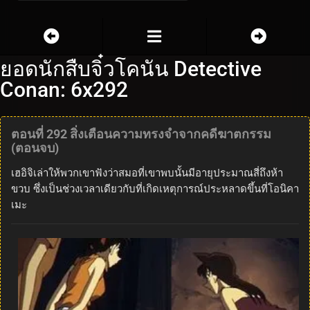
ยอดนักสืบจิ๋วโคนัน Detective
Conan: 6x292
ตอนที่ 292 สิ่งเตือนความทรงจำจากคดีฆาตกรรม
(ตอนจบ)
เฮอิจิเล่าให้พวกเขาฟังว่าสมอที่เขาพบนั้นมีอายุประมาณสี่ถึงห้า
ขวบ ซึ่งเป็นช่วงเวลาเดียวกับที่เกิดเหตุการณ์ประหลาดขึ้นที่โอนิคา
เมะ