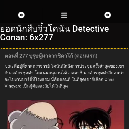
ยอดนักสืบจิ๋วโคนัน Detective
Conan: 6x277
ตอนที่ 277 บุรุษผู้มาจากชิคาโก้ (ตอนแรก)
ขณะที่อยู่ที่ศาสตราจารย์ โคนันนึกถึงการประชุมครั้งล่าสุดของเขา
กับองค์กรชุดดำ โคแนนอนุมานได้ว่าสมาชิกองค์กรชุดดำอีกคนน่า
จะไปงานปาร์ตี้ที่โรงแรม นี่คือตอนที่ ในที่สุดเขาก็เลือก Chris
Vineyard เป็นผู้ต้องสงสัยได้ในที่สุด