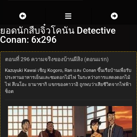
ยอดนักสืบจิ๋วโคนัน Detective
Conan: 6x296
ตอนที่ 296 ความจริงของบ้านผีสิง (ตอนแรก)
Kazuyuki Kawai เชิญ Kogoro, Ran และ Conan ขึ้นเรือบ้านเพื่อรับ
ประทานอาหารเย็นและชมดอกไม้ไฟ ในระหว่างการแสดงดอกไม้
ไฟ สึเนโอะ ยามาซากิ แขกของคาวาอิ ถูกพบว่าเสียชีวิตจากไฟฟ้า
ช็อต